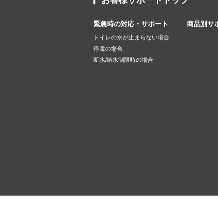
お客様サポートトップ
緊急時の対応・サポート
商品別サ
トイレの水が止まらない場合
停電の場合
断水/給水制限時の場合