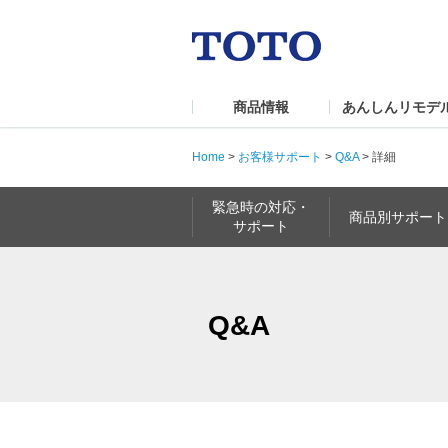
商品情報
あんしんリモデ
Home
>
お客様サポート
>
Q&A
>
詳細
緊急時の対応・
商品別サポート
サポート
Q&A