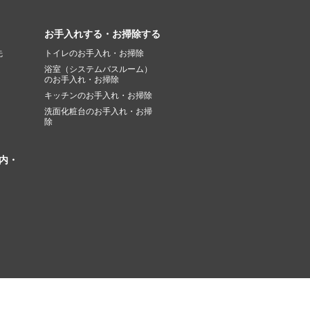
お手入れする・お掃除する
先
トイレのお手入れ・お掃除
浴室（システムバスルーム）
のお手入れ・お掃除
キッチンのお手入れ・お掃除
洗面化粧台のお手入れ・お掃
除
内・