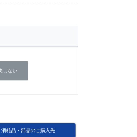
決しない
消耗品・部品のご購入先