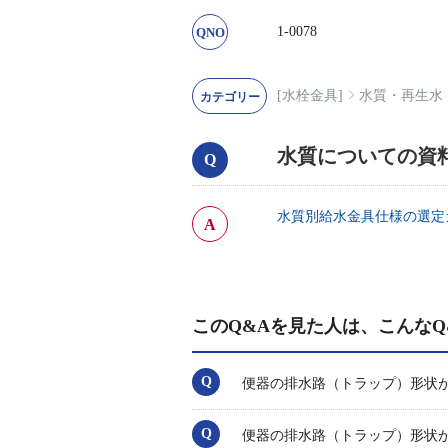
1-0078
[水栓金具]
水質・再生水
水質についての資
水質別給水金具仕様の選定
このQ&Aを見た人は、こんなQ
便器の排水路（トラップ）形状
便器の排水路（トラップ）形状