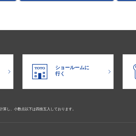
ショールームに
行く
で計算し、小数点以下は四捨五入しております。