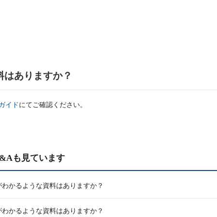
料はありますか？
ガイド
にてご確認ください。
&Aも見ています
がわかるような資料はありますか？
がわかるような資料はありますか？