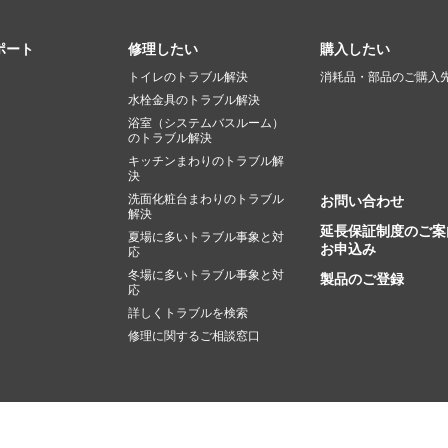
ポート
修理したい
購入したい
トイレのトラブル解決
消耗品・部品のご購入
水栓金具のトラブル解決
浴室（システムバスルーム）
のトラブル解決
キッチンまわりのトラブル解
決
洗面化粧台まわりのトラブル
お問い合わせ
解決
延長保証制度のご案
夏場に多いトラブル事象と対
お申込み
応
冬場に多いトラブル事象と対
製品のご登録
応
詳しくトラブルを検索
修理に関するご相談窓口