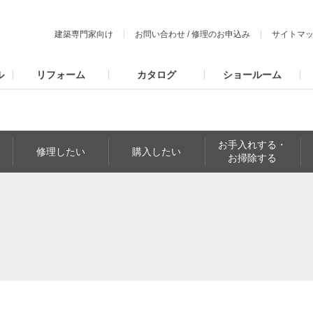
建築専門家向け
お問い合わせ
/
修理のお申込み
サイトマ
ル
リフォーム
カタログ
ショールーム
お手入れする・
修理したい
購入したい
お掃除する