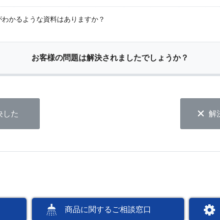
がわかるような資料はありますか？
お客様の問題は解決されましたでしょうか？
決した
解
商品に関するご相談窓口