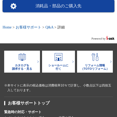
消耗品・部品のご購入先
Home
>
お客様サポート
>
Q&A
>
詳細
カタログを
ショールームに
リフォーム情報
請求する・見る
行く
（TOTOリフォーム）
※本サイトに表示の税込価格は消費税率10％で計算し、小数点以下は四捨五
入しております。
お客様サポートトップ
緊急時の対応・サポート