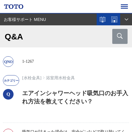
お客様サポート MENU
Q&A
1-1267
[水栓金具]
浴室用水栓金具
エアインシャワーヘッド吸気口のお手入
れ方法を教えてください？
吸気口が詰まった場合は、安全ピンなどで取り除いてく