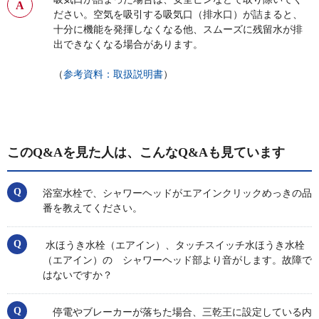
ださい。空気を吸引する吸気口（排水口）が詰まると、
十分に機能を発揮しなくなる他、スムーズに残留水が排
出できなくなる場合があります。
（
参考資料：取扱説明書
）
このQ&Aを見た人は、こんなQ&Aも見ています
浴室水栓で、シャワーヘッドがエアインクリックめっきの品
番を教えてください。
水ほうき水栓（エアイン）、タッチスイッチ水ほうき水栓
（エアイン）の シャワーヘッド部より音がします。故障で
はないですか？
停電やブレーカーが落ちた場合、三乾王に設定している内