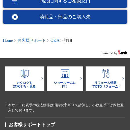
商品に関するご相談窓口
消耗品・部品のご購入先
Home
>
お客様サポート
>
Q&A
>
詳細
カタログを
ショールームに
リフォーム情報
請求する・見る
行く
（TOTOリフォーム）
※本サイトに表示の税込価格は消費税率10％で計算し、小数点以下は四捨五
入しております。
お客様サポートトップ