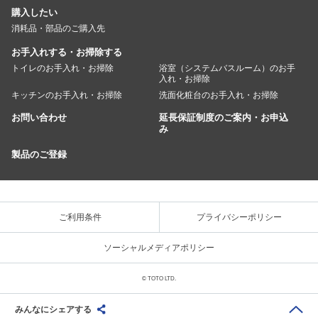
購入したい
消耗品・部品のご購入先
お手入れする・お掃除する
トイレのお手入れ・お掃除
浴室（システムバスルーム）のお手
入れ・お掃除
キッチンのお手入れ・お掃除
洗面化粧台のお手入れ・お掃除
お問い合わせ
延長保証制度のご案内・お申込
み
製品のご登録
ご利用条件
プライバシーポリシー
ソーシャルメディアポリシー
© TOTO LTD.
みんなにシェアする