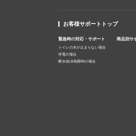
お客様サポートトップ
緊急時の対応・サポート
商品別サ
トイレの水が止まらない場合
停電の場合
断水/給水制限時の場合