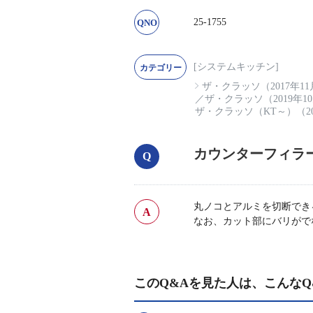
25-1755
[システムキッチン]
ザ・クラッソ（2017年1
／
ザ・クラッソ（2019年1
ザ・クラッソ（KT～）（20
カウンターフィラ
丸ノコとアルミを切断でき
なお、カット部にバリがで
このQ&Aを見た人は、こんなQ