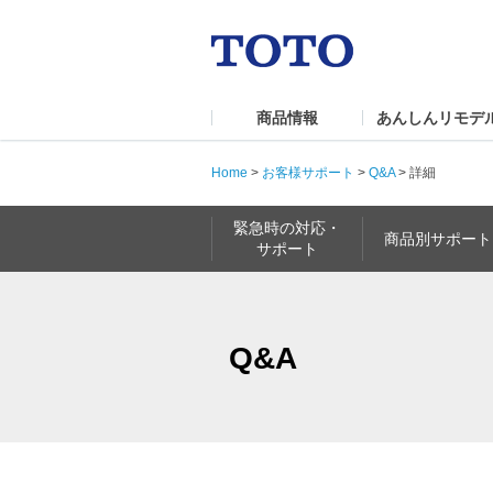
商品情報
あんしんリモデ
Home
>
お客様サポート
>
Q&A
>
詳細
緊急時の対応・
商品別サポート
サポート
Q&A