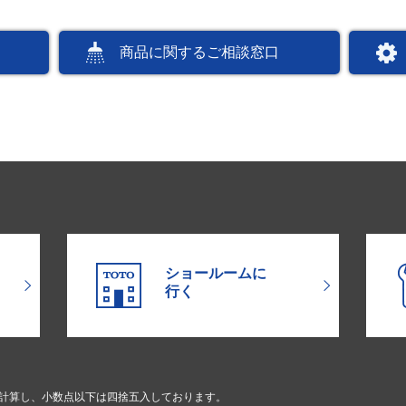
商品に関するご相談窓口
ショールームに
行く
で計算し、小数点以下は四捨五入しております。