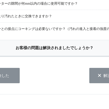
ンターの隙間が何mm以内の場合に使用可能ですか？
たり汚れたときに交換できますか？
ーとの接点にコーキングは必要ないですか？（汚れの進入と接着の強度
お客様の問題は解決されましたでしょうか？
決した
解