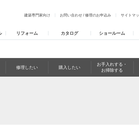
建築専門家向け
お問い合わせ
/
修理のお申込み
サイトマ
ル
リフォーム
カタログ
ショールーム
お手入れする・
修理したい
購入したい
お掃除する