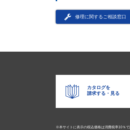
修理に関するご相談窓口
カタログを
請求する・見る
※本サイトに表示の税込価格は消費税率10％