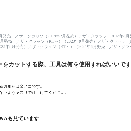
1月発売）
／
ザ・クラッソ（2018年2月発売）
／
ザ・クラッソ（2018年8
0月発売）
／
ザ・クラッソ（KT～）（2020年9月発売）
／
ザ・クラッソ（K
23年8月発売）
／
ザ・クラッソ（KT～）（2024年8月発売）
／
ザ・クラッ
ーをカットする際、工具は何を使用すればいいで
る刃または金ノコです。
ないようヤスリで仕上げてください。
&Aも見ています