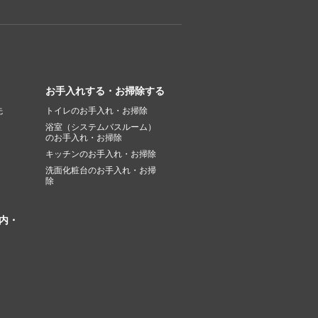
お手入れする・お掃除する
先
トイレのお手入れ・お掃除
浴室（システムバスルーム）
のお手入れ・お掃除
キッチンのお手入れ・お掃除
洗面化粧台のお手入れ・お掃
除
内・