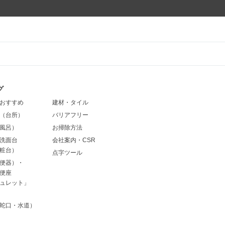
グ
おすすめ
建材・タイル
（台所）
バリアフリー
風呂）
お掃除方法
洗面台
会社案内・CSR
粧台）
点字ツール
便器）・
便座
ュレット」
蛇口・水道）