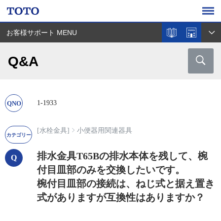
お客様サポート MENU
Q&A
1-1933
[水栓金具]
小便器用関連器具
排水金具T65Bの排水本体を残して、椀
付目皿部のみを交換したいです。
椀付目皿部の接続は、ねじ式と据え置き
式がありますが互換性はありますか？