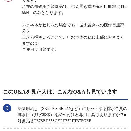
ります。
現在の補修用性能部品は、据え置き式の椀付目皿部（TH4
55N）のみとなります。
排水本体がねじ式の場合でも、据え置き式の椀付目皿部
分を
上から押さえることで、排水本体のねじ上部におさまり
ますので、
ご使用は可能です。
このQ&Aを見た人は、こんなQ&Aも見ています
掃除用流し（SK22A・SK322など）にセットする排水金具の
排水口（排水本体）を締め付ける専用工具はありますか？■
対象品番T37SET37SGEPT37PET37PGEP