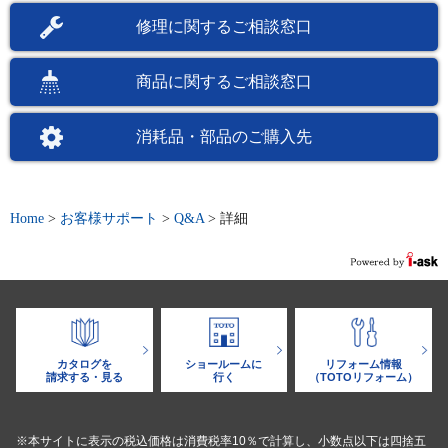
修理に関するご相談窓口
商品に関するご相談窓口
消耗品・部品のご購入先
Home
>
お客様サポート
>
Q&A
>
詳細
カタログを
ショールームに
リフォーム情報
請求する・見る
行く
（TOTOリフォーム）
※本サイトに表示の税込価格は消費税率10％で計算し、小数点以下は四捨五