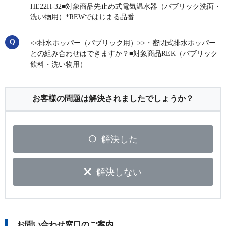
HE22H-32■対象商品先止め式電気温水器（パブリック洗面・
洗い物用）*REWではじまる品番
<<排水ホッパー（パブリック用）>>・密閉式排水ホッパー
との組み合わせはできますか？■対象商品REK（パブリック
飲料・洗い物用）
お客様の問題は解決されましたでしょうか？
解決した
解決しない
お問い合わせ窓口のご案内