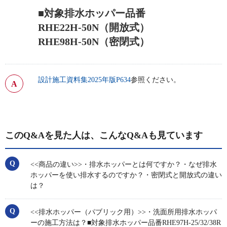
■対象排水ホッパー品番
RHE22H-50N（開放式）
RHE98H-50N（密閉式）
設計施工資料集2025年版P634
参照ください。
このQ&Aを見た人は、こんなQ&Aも見ています
<<商品の違い>>・排水ホッパーとは何ですか？・なぜ排水
ホッパーを使い排水するのですか？・密閉式と開放式の違い
は？
<<排水ホッパー（パブリック用）>>・洗面所用排水ホッパ
ーの施工方法は？■対象排水ホッパー品番RHE97H-25/32/38R