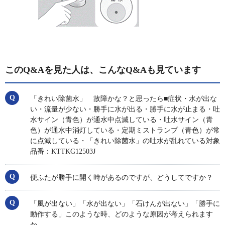
このQ&Aを見た人は、こんなQ&Aも見ています
「きれい除菌水」 故障かな？と思ったら■症状・水が出な
い・流量が少ない・勝手に水が出る・勝手に水が止まる・吐
水サイン（青色）が通水中点滅している・吐水サイン（青
色）が通水中消灯している・定期ミストランプ（青色）が常
に点滅している・「きれい除菌水」の吐水が乱れている対象
品番：KTTKG12503J
便ふたが勝手に開く時があるのですが、どうしてですか？
「風が出ない」「水が出ない」「石けんが出ない」「勝手に
動作する」このような時、どのような原因が考えられます
か。