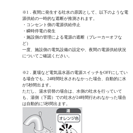
※1．夜間に発生する吐水の原因として、以下のような電
源供給の一時的な遮断が推測されます。
・コンセント側の電源供給停止
・瞬時停電の発生
・施設側の管理による電源の遮断（ブレーカーオフな
ど）
一度、施設側の電気設備の設定や、夜間の電源供給状況
についてご確認ください。
※2．夏場など電気温水器の電源スイッチをOFFにしてい
る場合でも、24時間吐水されなかった場合、自動的に水
が5秒間出ます。
ただし、湯水切替の場合は、水側の吐水を行っていて
も、湯側（下図）での吐水が24時間行われなかった場合
は自動的に5秒間出ます。