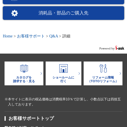
消耗品・部品のご購入先
Home
>
お客様サポート
>
Q&A
>
詳細
カタログを
ショールームに
リフォーム情報
請求する・見る
行く
（TOTOリフォーム）
※本サイトに表示の税込価格は消費税率10％で計算し、小数点以下は四捨五
入しております。
お客様サポートトップ