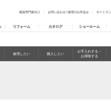
建築専門家向け
お問い合わせ
/
修理のお申込み
サイトマ
ル
リフォーム
カタログ
ショールーム
お手入れする・
修理したい
購入したい
お掃除する