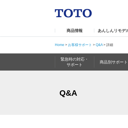
商品情報
あんしんリモデ
Home
>
お客様サポート
>
Q&A
>
詳細
緊急時の対応・
商品別サポート
サポート
Q&A