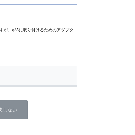
すが、φ35に取り付けるためのアダプタ
決しない