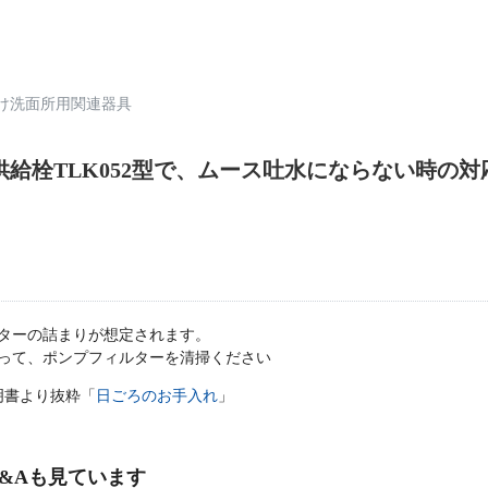
け洗面所用関連器具
給栓TLK052型で、ムース吐水にならない時の
ターの詰まりが想定されます。
って、ポンプフィルターを清掃ください
説明書より抜粋「
日ごろのお手入れ
」
&Aも見ています