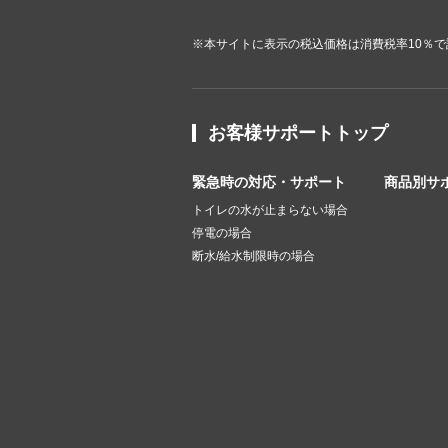
※本サイトに表示の税込価格は消費税率10％
お客様サポートトップ
緊急時の対応・サポート
商品別サ
トイレの水が止まらない場合
停電の場合
断水/給水制限時の場合