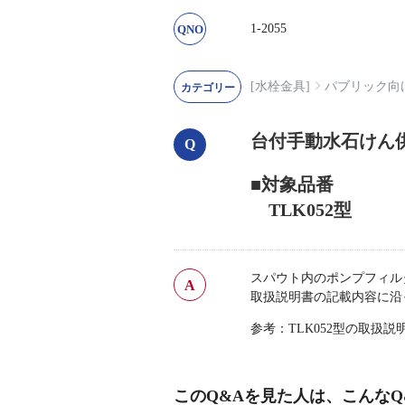
1-2055
[水栓金具]
パブリック向
台付手動水石けん供
■対象品番
TLK052型
スパウト内のポンプフィル
取扱説明書の記載内容に沿
参考：TLK052型の取扱
このQ&Aを見た人は、こんなQ