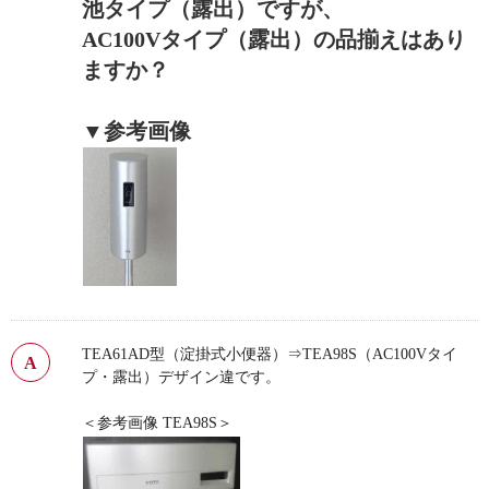
池タイプ（露出）ですが、
AC100Vタイプ（露出）の品揃えはあり
ますか？
▼参考画像
TEA61AD型（淀掛式小便器）⇒TEA98S（AC100Vタイ
プ・露出）デザイン違です。
＜参考画像 TEA98S＞