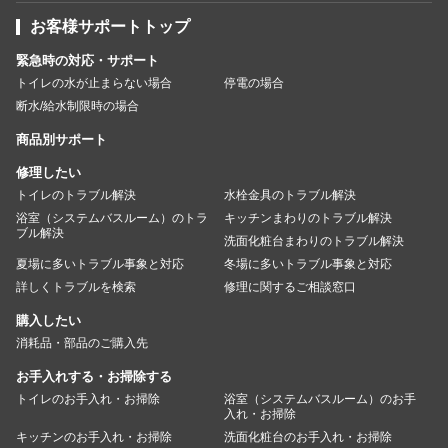
お客様サポートトップ
緊急時の対応・サポート
トイレの水が止まらない場合
停電の場合
断水/給水制限時の場合
商品別サポート
修理したい
トイレのトラブル解決
水栓金具のトラブル解決
浴室（システムバスルーム）のトラ
キッチンまわりのトラブル解決
ブル解決
洗面化粧台まわりのトラブル解決
夏場に多いトラブル事象と対応
冬場に多いトラブル事象と対応
詳しくトラブルを検索
修理に関するご相談窓口
購入したい
消耗品・部品のご購入先
お手入れする・お掃除する
トイレのお手入れ・お掃除
浴室（システムバスルーム）のお手
入れ・お掃除
キッチンのお手入れ・お掃除
洗面化粧台のお手入れ・お掃除