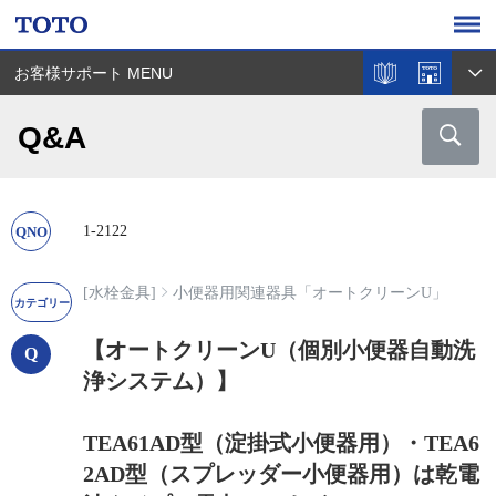
お客様サポート MENU
Q&A
1-2122
[水栓金具]
小便器用関連器具「オートクリーンU」
【オートクリーンU（個別小便器自動洗
浄システム）】
TEA61AD型（淀掛式小便器用）・TEA6
2AD型（スプレッダー小便器用）は乾電