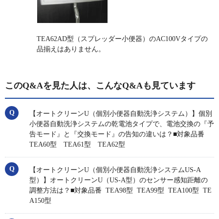
TEA62AD型（スプレッダー小便器）のAC100Vタイプの
品揃えはありません。
このQ&Aを見た人は、こんなQ&Aも見ています
【オートクリーンU（個別小便器自動洗浄システム）】個別
小便器自動洗浄システムの乾電池タイプで、電池交換の『予
告モード』と『交換モード』の告知の違いは？■対象品番
TEA60型 TEA61型 TEA62型
【オートクリーンU（個別小便器自動洗浄システムUS-A
型）】オートクリーンU（US-A型）のセンサー感知距離の
調整方法は？■対象品番 TEA98型 TEA99型 TEA100型 TE
A150型