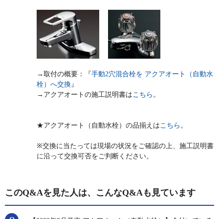
→取付の概要：『
手動2穴混合栓を アクアオート（自動水
栓）へ交換
』
→アクアオートの施工説明書は
こちら
。
★アクアオート（自動水栓）の品揃えは
こちら
。
※交換に当たっては現場の状況をご確認の上、施工説明書
に沿って交換可否をご判断ください。
このQ&Aを見た人は、こんなQ&Aも見ています