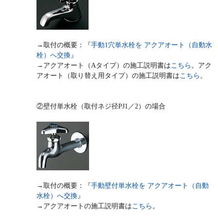
→取付の概要：『
手動1穴単水栓を アクアオート（自動水
栓）へ交換
』
→アクアオート（Aタイプ）の施工説明書は
こちら
。アク
アオート（取り替え用タイプ）の施工説明書は
こちら
。
②壁付単水栓（取付ネジ径PJ1／2）の場合
→取付の概要：『
手動壁付単水栓を アクアオート（自動
水栓）へ交換
』
→アクアオートの施工説明書は
こちら
。