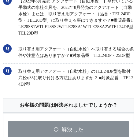
【2022年8月発売 アクアオート（自動水栓）】今付いている
手動式の水栓金具を、2022年8月発売のアクアオート（自動
水栓）または、取り替え用アクアオート（品番：TEL24DP
型・TEL20D型）に取り替える事はできますか？■推奨品番T
LE28SS1WTLE28SS2WTLE28SA1WTLE28SA2WTEL24DP型
TEL20D型
取り替え用アクアオート（自動水栓）へ取り替える場合の条
件や注意点はありますか？■対象品番 TEL24DP・25DP型
取り替え用アクアオート（自動水栓）のTEL24DP型を取付
穴径φ35に取り付ける方法はありますか？ ■対象品番 TEL2
4DP型
お客様の問題は解決されましたでしょうか？
解決した