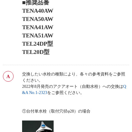
■推奨品番
TENA40AW
TENA50AW
TENA41AW
TENA51AW
TEL24DP型
TEL20D型
交換したい水栓の種類により、各々の参考資料をご参照
ください。
2022年8月発売のアクアオート（自動水栓）への交換は
Q
&A No.1-2323
をご参照ください。
①台付単水栓（取付穴径φ28）の場合