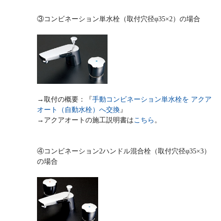
③コンビネーション単水栓（取付穴径φ35×2）の場合
→取付の概要：『
手動コンビネーション単水栓を アクア
オート（自動水栓）へ交換
』
→アクアオートの施工説明書は
こちら
。
④コンビネーション2ハンドル混合栓（取付穴径φ35×3）
の場合