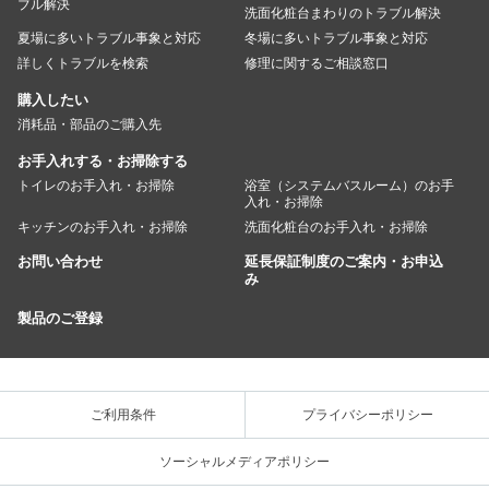
ブル解決
洗面化粧台まわりのトラブル解決
夏場に多いトラブル事象と対応
冬場に多いトラブル事象と対応
詳しくトラブルを検索
修理に関するご相談窓口
購入したい
消耗品・部品のご購入先
お手入れする・お掃除する
トイレのお手入れ・お掃除
浴室（システムバスルーム）のお手
入れ・お掃除
キッチンのお手入れ・お掃除
洗面化粧台のお手入れ・お掃除
お問い合わせ
延長保証制度のご案内・お申込
み
製品のご登録
ご利用条件
プライバシーポリシー
ソーシャルメディアポリシー