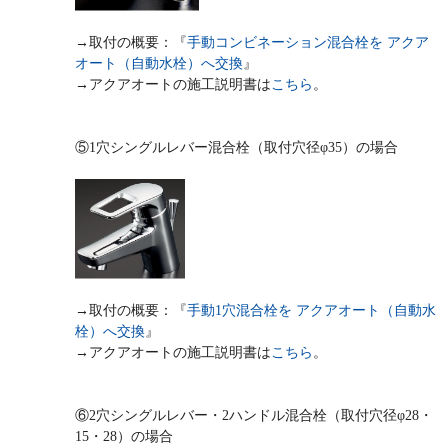
→取付の概要：『
手動コンビネーション混合栓を アクア
オート（自動水栓）へ交換
』
→アクアオートの施工説明書は
こちら
。
⑤1穴シングルレバー混合栓（取付穴径φ35）の場合
→取付の概要：『
手動1穴混合栓を アクアオート（自動水
栓）へ交換
』
→アクアオートの施工説明書は
こちら
。
⑥2穴シングルレバー・2ハンドル混合栓（取付穴径φ28・
15・28）の場合