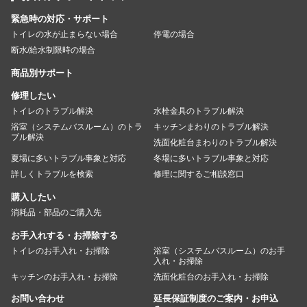
緊急時の対応・サポート
トイレの水が止まらない場合
停電の場合
断水/給水制限時の場合
商品別サポート
修理したい
トイレのトラブル解決
水栓金具のトラブル解決
浴室（システムバスルーム）のトラ
キッチンまわりのトラブル解決
ブル解決
洗面化粧台まわりのトラブル解決
夏場に多いトラブル事象と対応
冬場に多いトラブル事象と対応
詳しくトラブルを検索
修理に関するご相談窓口
購入したい
消耗品・部品のご購入先
お手入れする・お掃除する
トイレのお手入れ・お掃除
浴室（システムバスルーム）のお手
入れ・お掃除
キッチンのお手入れ・お掃除
洗面化粧台のお手入れ・お掃除
お問い合わせ
延長保証制度のご案内・お申込