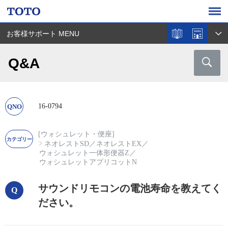
お客様サポート MENU
Q&A
16-0794
[ウォシュレット・便座]
ネオレストSD
／
ネオレストEX
／
ウォシュレット一体形便器Z
／
ウォシュレットアプリコットN
サウンドリモコンの電池寿命を教えてく
ださい。