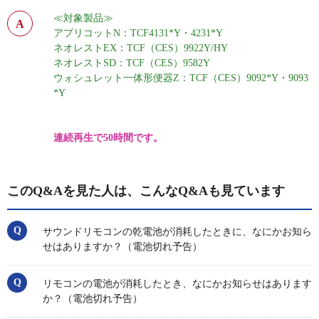
≪対象製品≫
アプリコットN：TCF4131*Y・4231*Y
ネオレストEX：TCF（CES）9922Y/HY
ネオレストSD：TCF（CES）9582Y
ウォシュレット一体形便器Z：TCF（CES）9092*Y・9093
*Y
連続再生で50時間
です。
このQ&Aを見た人は、こんなQ&Aも見ています
サウンドリモコンの乾電池が消耗したときに、なにかお知ら
せはありますか？（電池切れ予告）
リモコンの電池が消耗したとき、なにかお知らせはあります
か？（電池切れ予告）