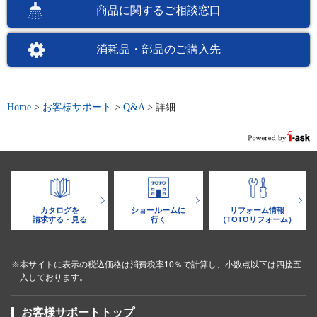
商品に関するご相談窓口
消耗品・部品のご購入先
Home
>
お客様サポート
>
Q&A
>
詳細
カタログを
ショールームに
リフォーム情報
請求する・見る
行く
（TOTOリフォーム）
※本サイトに表示の税込価格は消費税率10％で計算し、小数点以下は四捨五
入しております。
お客様サポートトップ