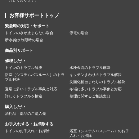
お客様サポートトップ
緊急時の対応・サポート
トイレの水が止まらない場合
停電の場合
断水/給水制限時の場合
商品別サポート
修理したい
トイレのトラブル解決
水栓金具のトラブル解決
浴室（システムバスルーム）のトラ
キッチンまわりのトラブル解決
ブル解決
洗面化粧台まわりのトラブル解決
夏場に多いトラブル事象と対応
冬場に多いトラブル事象と対応
詳しくトラブルを検索
修理に関するご相談窓口
購入したい
消耗品・部品のご購入先
お手入れする・お掃除する
トイレのお手入れ・お掃除
浴室（システムバスルーム）のお手
入れ・お掃除