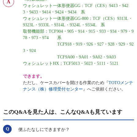
ウォシュレット一体形便器GG：TCF（CES）9413・942
3・9433・9414・9424・9434 系
ウォシュレット一体形便器GG-800：TCF（CES）9313L・
9323L・9333L・9314L・9324L・9334L 系
取替機能部：TCF904・905・914・915・933・934・979・9
78・973・974 系
TCF918・919・926・927・928・929・92
3・924
TCF9A00・9A01・9A02・9A03
ウォシュレットHX；TCF5013・5023・5111・5121
できます。
ただし、ケースカバーを開ける作業のため『
TOTOメンテ
ナンス（株）修理受付センター
』へご依頼ください。
このQ&Aを見た人は、こんなQ&Aも見ています
便ふたなしにできますか？