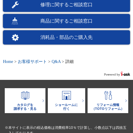
修理に関するご相談窓口
商品に関するご相談窓口
消耗品・部品のご購入先
Home
>
お客様サポート
>
Q&A
>
詳細
カタログを
ショールームに
リフォーム情報
請求する・見る
行く
（TOTOリフォーム）
※本サイトに表示の税込価格は消費税率10％で計算し、小数点以下は四捨五
入しております。