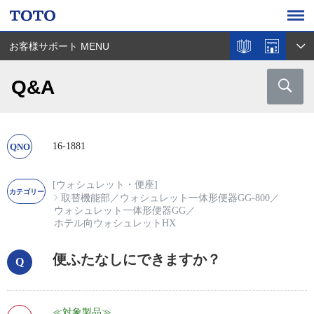
お客様サポート MENU
Q&A
16-1881
[ウォシュレット・便座]
取替機能部
／
ウォシュレット一体形便器GG-800
／
ウォシュレット一体形便器GG
／
ホテル向ウォシュレットHX
便ふたなしにできますか？
≪対象製品≫