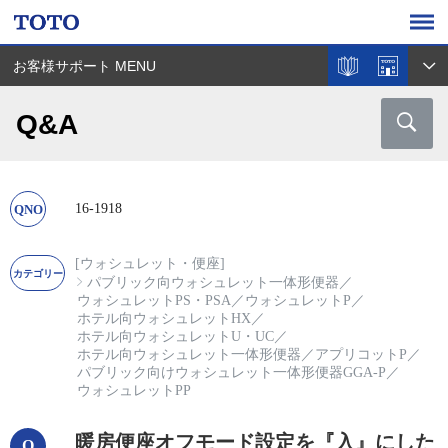
お客様サポート MENU
Q&A
16-1918
[ウォシュレット・便座]
パブリック向ウォシュレット一体形便器
／
ウォシュレットPS・PSA
／
ウォシュレットP
／
ホテル向ウォシュレットHX
／
ホテル向ウォシュレットU・UC
／
ホテル向ウォシュレット一体形便器
／
アプリコットP
／
パブリック向けウォシュレット一体形便器GGA-P
／
ウォシュレットPP
暖房便座オフモード設定を『入』にした