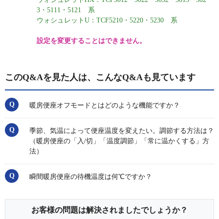
3・5111・5121 系
ウォシュレットU：TCF5210・5220・5230 系
設定を変更することはできません。
このQ&Aを見た人は、こんなQ&Aも見ています
暖房便座オフモードとはどのような機能ですか？
季節、気温によって便座温度を変えたい。調節する方法は？
（暖房便座の「入/切」「温度調節」「常に温かくする」方
法）
瞬間暖房便座の待機温度は何℃ですか？
お客様の問題は解決されましたでしょうか？