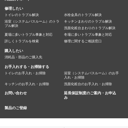
修理したい
トイレのトラブル解決
水栓金具のトラブル解決
浴室（システムバスルーム）のトラ
キッチンまわりのトラブル解決
ブル解決
洗面化粧台まわりのトラブル解決
夏場に多いトラブル事象と対応
冬場に多いトラブル事象と対応
詳しくトラブルを検索
修理に関するご相談窓口
購入したい
消耗品・部品のご購入先
お手入れする・お掃除する
トイレのお手入れ・お掃除
浴室（システムバスルーム）のお手
入れ・お掃除
キッチンのお手入れ・お掃除
洗面化粧台のお手入れ・お掃除
お問い合わせ
延長保証制度のご案内・お申込
み
製品のご登録