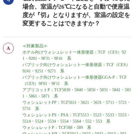
場合、室温が26℃になると自動で便座温
度が『切』となりますが、室温の設定を
変更することはできますか？
≪対象製品≫
ホテル向けウォシュレット一体形便器：TCF（CES）92
1・9201・9F31・9F41 系
パブリック向けウォシュレット一体形便器：TCF（CES）
9241・9251・9271 系
パブリック向けウォシュレット一体形便器GGA-P：TCF
（CES）9F01・9F11 系
アプリコットP：TCF5830・5840・5850・5831・5841・585
1・5861・5871
系
ウォシュレットPP：TCF5611・5621・5631・5711・5721・
5731 系
ウォシュレットPS・PSA：TCF5513・5523・5533・5553・
5514・5524・5534・5554・5564・552・553 系
ウォシュレットP：TCF588・589 系
ウォシュレットHX：TCF5012・5022・5032・5013・502