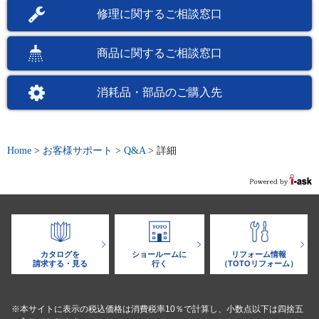
修理に関するご相談窓口
商品に関するご相談窓口
消耗品・部品のご購入先
Home
>
お客様サポート
>
Q&A
>
詳細
カタログを
ショールームに
リフォーム情報
請求する・見る
行く
（TOTOリフォーム）
※本サイトに表示の税込価格は消費税率10％で計算し、小数点以下は四捨五