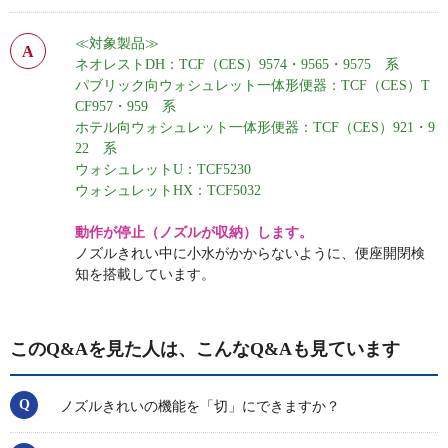
≪対象製品≫
ネオレストDH：TCF（CES）9574・9565・9575 系
パブリック向ウォシュレット一体形便器：TCF（CES）T
CF957・959 系
ホテル向ウォシュレット一体形便器：TCF（CES）921・9
22 系
ウォシュレットU：TCF5230
ウォシュレットHX：TCF5032
動作が停止（ノズルが収納）します。
ノズルきれい中に小水がかからないように、便座開閉検
知を搭載しています。
このQ&Aを見た人は、こんなQ&Aも見ています
ノズルきれいの機能を「切」にできますか？