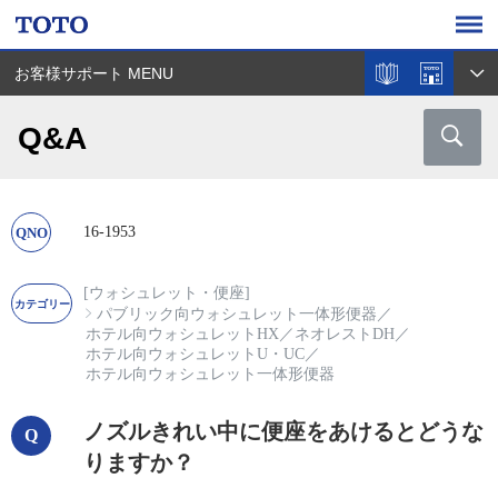
お客様サポート MENU
Q&A
16-1953
[ウォシュレット・便座]
パブリック向ウォシュレット一体形便器
／
ホテル向ウォシュレットHX
／
ネオレストDH
／
ホテル向ウォシュレットU・UC
／
ホテル向ウォシュレット一体形便器
ノズルきれい中に便座をあけるとどうな
りますか？