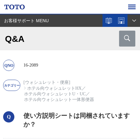
お客様サポート MENU
Q&A
16-2089
[ウォシュレット・便座]
ホテル向ウォシュレットHX
／
ホテル向ウォシュレットU・UC
／
ホテル向ウォシュレット一体形便器
使い方説明シートは同梱されています
か？