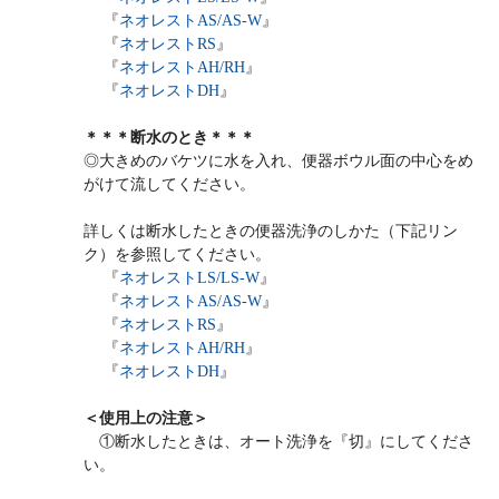
『
ネオレストAS/AS-W
』
『
ネオレストRS
』
『
ネオレストAH/RH
』
『
ネオレストDH
』
＊＊＊断水のとき＊＊＊
◎大きめのバケツに水を入れ、便器ボウル面の中心をめ
がけて流してください。
詳しくは断水したときの便器洗浄のしかた（下記リン
ク）を参照してください。
『
ネオレストLS/LS-W
』
『
ネオレストAS/AS-W
』
『
ネオレストRS
』
『
ネオレストAH/RH
』
『
ネオレストDH
』
＜使用上の注意＞
①断水したときは、オート洗浄を『切』にしてくださ
い。