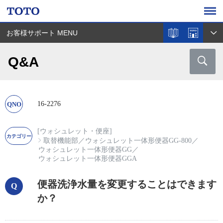
お客様サポート MENU
Q&A
16-2276
[ウォシュレット・便座]
取替機能部
／
ウォシュレット一体形便器GG-800
／
ウォシュレット一体形便器GG
／
ウォシュレット一体形便器GGA
便器洗浄水量を変更することはできます
か？