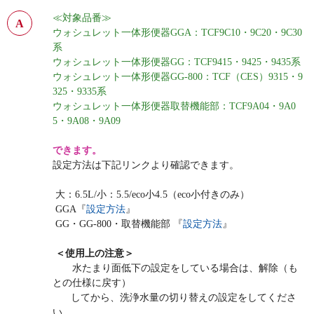
≪対象品番≫
ウォシュレット一体形便器GGA：TCF9C10・9C20・9C30
系
ウォシュレット一体形便器GG：TCF9415・9425・9435系
ウォシュレット一体形便器GG-800：TCF（CES）9315・9
325・9335系
ウォシュレット一体形便器取替機能部：TCF9A04・9A0
5・9A08・9A09
できます。
設定方法は下記リンクより確認できます。
大：6.5L/小：5.5/eco小4.5（eco小付きのみ）
GGA『
設定方法
』
GG・GG-800・取替機能部 『
設定方法
』
＜使用上の注意＞
水たまり面低下の設定をしている場合は、解除（も
との仕様に戻す）
してから、洗浄水量の切り替えの設定をしてくださ
い。