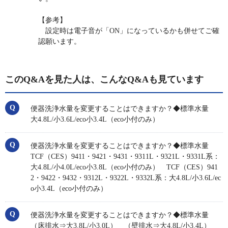
【参考】
設定時は電子音が「ON」になっているかも併せてご確
認願います。
このQ&Aを見た人は、こんなQ&Aも見ています
便器洗浄水量を変更することはできますか？◆標準水量
大4.8L/小3.6L/eco小3.4L（eco小付のみ）
便器洗浄水量を変更することはできますか？◆標準水量
TCF（CES）9411・9421・9431・9311L・9321L・9331L系：
大4.8L/小4.0L/eco小3.8L（eco小付のみ） TCF（CES）941
2・9422・9432・9312L・9322L・9332L系：大4.8L/小3.6L/ec
o小3.4L（eco小付のみ）
便器洗浄水量を変更することはできますか？◆標準水量
（床排水⇒大3.8L/小3.0L） （壁排水⇒大4.8L/小3.4L）