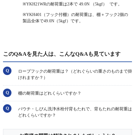
※YKH21WRの耐荷重は2本で 49.0N （5kgf） です。
※YKH401（フック付棚）の耐荷重は、棚＋フック2個の
製品全体で49.0N（5kgf）です。
このQ&Aを見た人は、こんなQ&Aも見ています
ローブフックの耐荷重は？（どれぐらいの重さのものまで掛
けれますか？）
棚の耐荷重はどれくらいですか？
パウチ・しびん洗浄水栓付背もたれで、背もたれの耐荷重は
どれくらいですか？