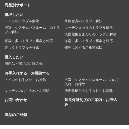
商品別サポート
修理したい
トイレのトラブル解決
水栓金具のトラブル解決
浴室（システムバスルーム）のトラ
キッチンまわりのトラブル解決
ブル解決
洗面化粧台まわりのトラブル解決
夏場に多いトラブル事象と対応
冬場に多いトラブル事象と対応
詳しくトラブルを検索
修理に関するご相談窓口
購入したい
消耗品・部品のご購入先
お手入れする・お掃除する
トイレのお手入れ・お掃除
浴室（システムバスルーム）のお手
入れ・お掃除
キッチンのお手入れ・お掃除
洗面化粧台のお手入れ・お掃除
お問い合わせ
延長保証制度のご案内・お申込
み
製品のご登録