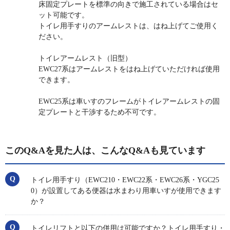
床固定プレートを標準の向きで施工されている場合はセ
ット可能です。
トイレ用手すりのアームレストは、はね上げてご使用く
ださい。
トイレアームレスト（旧型）
EWC27系はアームレストをはね上げていただければ使用
できます。
EWC25系は車いすのフレームがトイレアームレストの固
定プレートと干渉するため不可です。
このQ&Aを見た人は、こんなQ&Aも見ています
トイレ用手すり（EWC210・EWC22系・EWC26系・YGC25
0）が設置してある便器は水まわり用車いすが使用できます
か？
トイレリフトと以下の併用は可能ですか？トイレ用手すり・