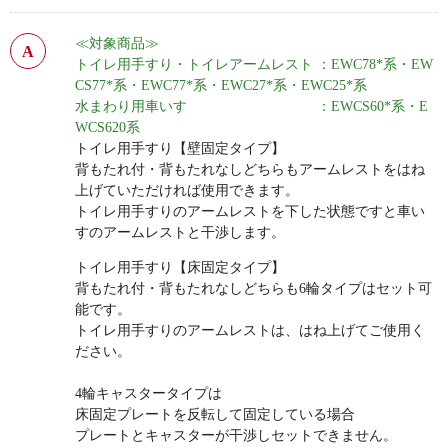
≪対象商品≫
トイレ用手すり・トイレアームレスト ：EWC78*系・EW
CS77*系・EWC77*系・EWC27*系・EWC25*系
水まわり用車いす ：EWCS60*系・E
WCS620系
トイレ用手すり【壁固定タイプ】
背もたれ付・背もたれなしどちらもアームレストをはね
上げていただければ使用できます。
トイレ用手すりのアームレストを下した状態ですと車い
すのアームレストと干渉します。
トイレ用手すり【床固定タイプ】
背もたれ付・背もたれなしどちらも6輪タイプはセット可
能です。
トイレ用手すりのアームレストは、はね上げてご使用く
ださい。
4輪キャスタータイプは
床固定プレートを反転して固定している場合
プレートとキャスターが干渉しセットできません。