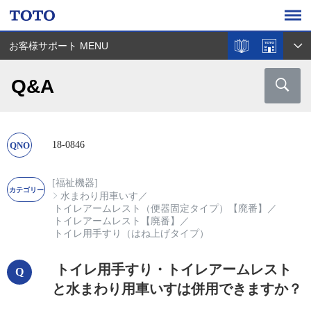
お客様サポート MENU
Q&A
18-0846
[福祉機器]
水まわり用車いす
／
トイレアームレスト（便器固定タイプ）【廃番】
／
トイレアームレスト【廃番】
／
トイレ用手すり（はね上げタイプ）
トイレ用手すり・トイレアームレスト
と水まわり用車いすは併用できますか？