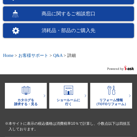
商品に関するご相談窓口
消耗品・部品のご購入先
Home
>
お客様サポート
>
Q&A
>
詳細
カタログを
ショールームに
リフォーム情報
請求する・見る
行く
（TOTOリフォーム）
※本サイトに表示の税込価格は消費税率10％で計算し、小数点以下は四捨五
入しております。