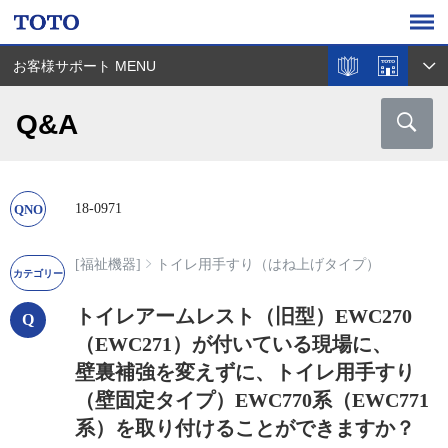
お客様サポート MENU
Q&A
18-0971
[福祉機器]
トイレ用手すり（はね上げタイプ）
トイレアームレスト（旧型）EWC270
（EWC271）が付いている現場に、
壁裏補強を変えずに、トイレ用手すり
（壁固定タイプ）EWC770系（EWC771
系）を取り付けることができますか？