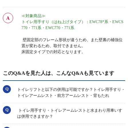
≪対象商品≫
トイレ用手すり（はね上げタイプ）：EWC78*系・EWCS
770・771系・EWC770・771系
壁固定部のフレーム形状が違うため、また壁裏の補強位
置が変わるため、取付できません。
床固定タイプでの対応となります。
このQ&Aを見た人は、こんなQ&Aも見ています
トイレリフトと以下の併用は可能ですか？トイレ用手すり・
トイレアームレスト・前方アームレスト・背もたれ
トイレ用手すり・トイレアームレストと水まわり用車いす
は併用できますか？