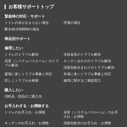
お客様サポートトップ
緊急時の対応・サポート
トイレの水が止まらない場合
停電の場合
断水/給水制限時の場合
商品別サポート
修理したい
トイレのトラブル解決
水栓金具のトラブル解決
浴室（システムバスルーム）のトラ
キッチンまわりのトラブル解決
ブル解決
洗面化粧台まわりのトラブル解決
夏場に多いトラブル事象と対応
冬場に多いトラブル事象と対応
詳しくトラブルを検索
修理に関するご相談窓口
購入したい
消耗品・部品のご購入先
お手入れする・お掃除する
トイレのお手入れ・お掃除
浴室（システムバスルーム）のお手
入れ・お掃除
キッチンのお手入れ・お掃除
洗面化粧台のお手入れ・お掃除