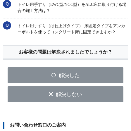
トイレ用手すり（EWC型/YGC型）をALC床に取り付ける場
合の施工方法は？
トイレ用手すり（はね上げタイプ） 床固定タイプをアンカ
ーボルトを使ってコンクリート床に固定できますか？
お客様の問題は解決されましたでしょうか？
解決した
解決しない
お問い合わせ窓口のご案内