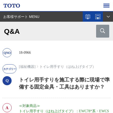
お客様サポート MENU
Q&A
18-0966
[福祉機器]
トイレ用手すり（はね上げタイプ）
トイレ用手すりを施工する際に現場で準
備する固定金具・工具はありますか？
≪対象商品≫
トイレ用手すり（はね上げタイプ）：EWC78*系・EWCS