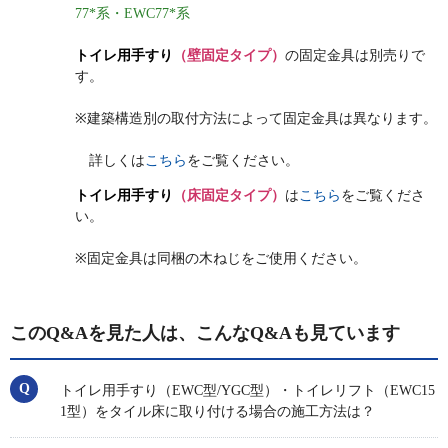
77*系・EWC77*系
トイレ用手すり
（壁固定タイプ）
の固定金具は別売りで
す。
※建築構造別の取付方法によって固定金具は異なります。
詳しくは
こちら
をご覧ください。
トイレ用手すり
（床固定タイプ）
は
こちら
をご覧くださ
い。
※固定金具は同梱の木ねじをご使用ください。
このQ&Aを見た人は、こんなQ&Aも見ています
トイレ用手すり（EWC型/YGC型）・トイレリフト（EWC15
1型）をタイル床に取り付ける場合の施工方法は？