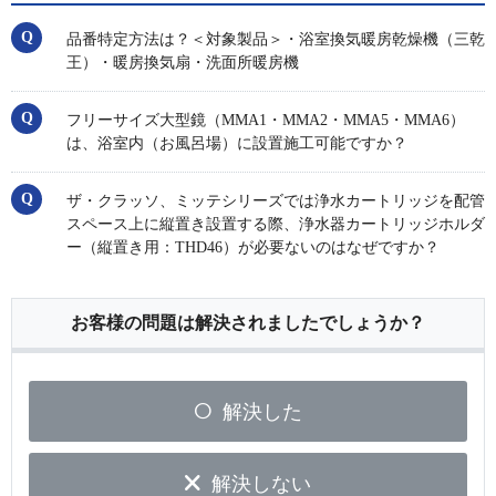
品番特定方法は？＜対象製品＞・浴室換気暖房乾燥機（三乾
王）・暖房換気扇・洗面所暖房機
フリーサイズ大型鏡（MMA1・MMA2・MMA5・MMA6）
は、浴室内（お風呂場）に設置施工可能ですか？
ザ・クラッソ、ミッテシリーズでは浄水カートリッジを配管
スペース上に縦置き設置する際、浄水器カートリッジホルダ
ー（縦置き用：THD46）が必要ないのはなぜですか？
お客様の問題は解決されましたでしょうか？
解決した
解決しない