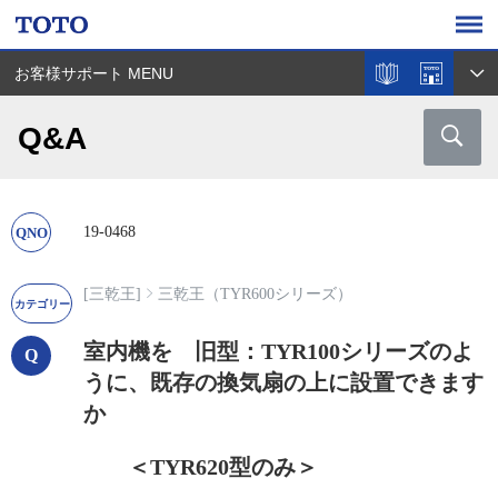
お客様サポート MENU
Q&A
19-0468
[三乾王]
三乾王（TYR600シリーズ）
室内機を 旧型：TYR100シリーズのよ
うに、既存の換気扇の上に設置できます
か
＜TYR620型のみ＞