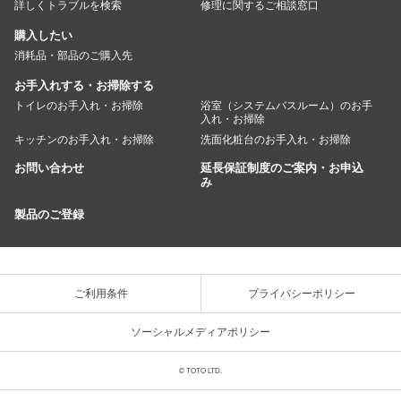
詳しくトラブルを検索
修理に関するご相談窓口
購入したい
消耗品・部品のご購入先
お手入れする・お掃除する
トイレのお手入れ・お掃除
浴室（システムバスルーム）のお手
入れ・お掃除
キッチンのお手入れ・お掃除
洗面化粧台のお手入れ・お掃除
お問い合わせ
延長保証制度のご案内・お申込
み
製品のご登録
ご利用条件
プライバシーポリシー
ソーシャルメディアポリシー
© TOTO LTD.