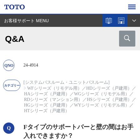
お客様サポート MENU
Q&A
24-4914
[システムバスルーム・ユニットバスルーム]
WFシリーズ（リモデル用）
／
HDシリーズ（戸建用）
／
HAシリーズ（戸建用）
／
WGシリーズ（リモデル用）
／
RDシリーズ（マンション用）
／
HSシリーズ（戸建用）
／
HGシリーズ（戸建用）
／
WYシリーズ（リモデル用）
／
HTシリーズ（戸建用）
Fタイプのサポートバーと壁の間はお手
入れできますか？