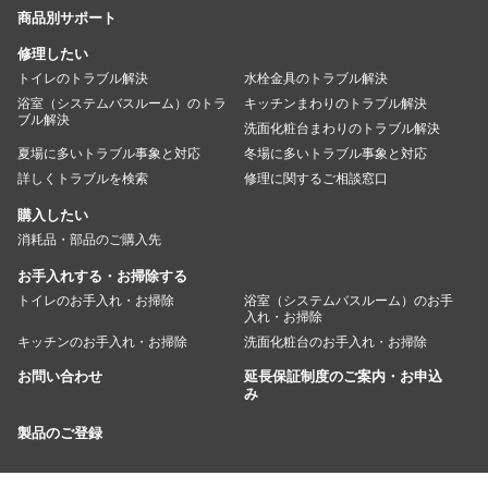
商品別サポート
修理したい
トイレのトラブル解決
水栓金具のトラブル解決
浴室（システムバスルーム）のトラ
キッチンまわりのトラブル解決
ブル解決
洗面化粧台まわりのトラブル解決
夏場に多いトラブル事象と対応
冬場に多いトラブル事象と対応
詳しくトラブルを検索
修理に関するご相談窓口
購入したい
消耗品・部品のご購入先
お手入れする・お掃除する
トイレのお手入れ・お掃除
浴室（システムバスルーム）のお手
入れ・お掃除
キッチンのお手入れ・お掃除
洗面化粧台のお手入れ・お掃除
お問い合わせ
延長保証制度のご案内・お申込
み
製品のご登録