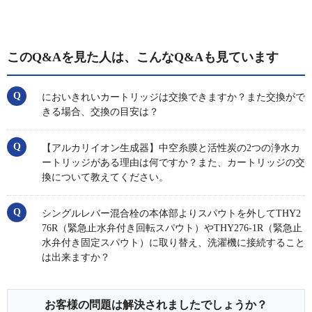
このQ&Aを見た人は、こんなQ&Aも見ています
においきれいカートリッジは交換できますか？また交換がで
きる場合、交換の目安は？
【アルカリイオン生成器】中空糸膜と活性炭の2つの浄水カ
ートリッジがある理由は何ですか？また、カートリッジの交
換について教えてください。
シングルレバー混合栓の本体部よりスパウトを外してTHY2
76R（緊急止水弁付き回転スパウト）やTHY276-1R（緊急止
水弁付き固定スパウト）に取り替え、洗濯機に接続すること
は出来ますか？
お客様の問題は解決されましたでしょうか？