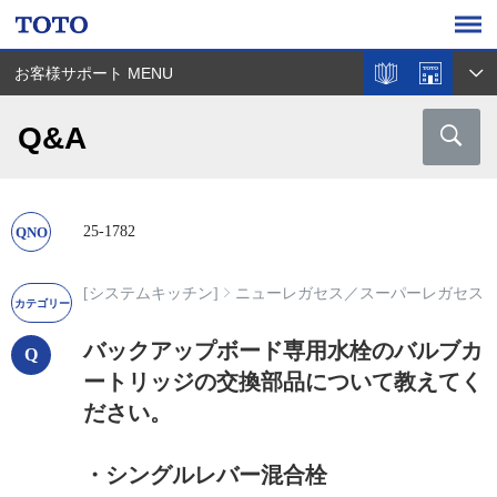
お客様サポート MENU
Q&A
25-1782
[システムキッチン]
ニューレガセス
／
スーパーレガセス
バックアップボード専用水栓のバルブカ
ートリッジの交換部品について教えてく
ださい。
・シングルレバー混合栓