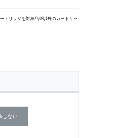
カートリッジを対象品番以外のカートリッ
決しない