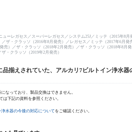
ニューレガセス
／
スーパーレガセス
／
システム25J
／
ミッテ（2015年8
）
／
ザ・クラッソ（2016年8月発売）
／
レガセス
／
ミッテ（2017年6月発
月発売）
／
ザ・クラッソ（2018年2月発売）
／
ザ・クラッソ（2018年8月
／
ザ・クラッソ（2019年2月発売）
に品揃えされていた、アルカリ7ビルトイン浄水器
番になっており、製品交換はできません。
ては下記の資料を参照ください。
ン浄水器の今後の対応について
をご確認ください。