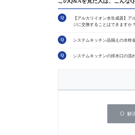
このQ&Aを見た人は、こんなQ
【アルカリイオン水生成器】アル
ジに交換することはできますか
システムキッチン品揃えの水栓
システムキッチンの排水口の流
解