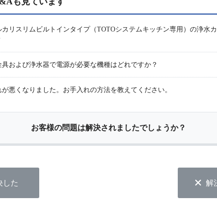
&Aも見ています
カリスリムビルトインタイプ（TOTOシステムキッチン専用）の浄水
？
金具および浄水器で電源が必要な機種はどれですか？
れが悪くなりました。お手入れの方法を教えてください。
お客様の問題は解決されましたでしょうか？
決した
解