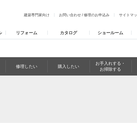
建築専門家向け
お問い合わせ
/
修理のお申込み
サイトマ
ル
リフォーム
カタログ
ショールーム
お手入れする・
修理したい
購入したい
お掃除する