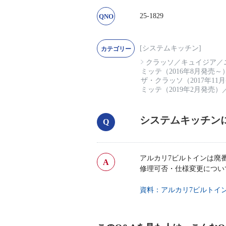
25-1829
[システムキッチン]
クラッソ
／
キュイジア
／
ミッテ（2016年8月発売～
ザ・クラッソ（2017年11
ミッテ（2019年2月発売）
システムキッチン
アルカリ7ビルトインは廃
修理可否・仕様変更につい
資料：アルカリ7ビルトイ