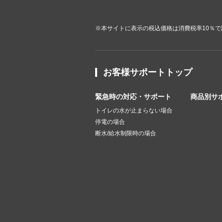
※本サイトに表示の税込価格は消費税率10％
お客様サポートトップ
緊急時の対応・サポート
商品別サ
トイレの水が止まらない場合
停電の場合
断水/給水制限時の場合