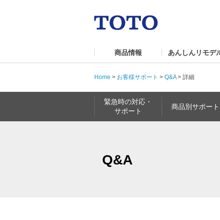
商品情報
あんしんリモデ
Home
>
お客様サポート
>
Q&A
>
詳細
緊急時の対応・
商品別サポート
サポート
Q&A