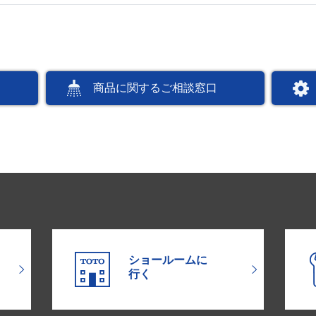
商品に関するご相談窓口
ショールームに
行く