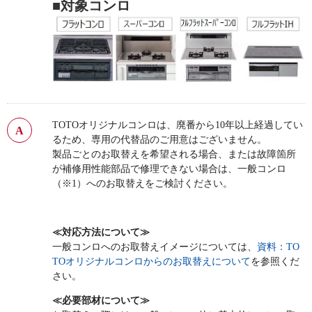
■対象コンロ
TOTOオリジナルコンロは、廃番から10年以上経過してい
るため、専用の代替品のご用意はございません。
製品ごとのお取替えを希望される場合、または故障箇所
が補修用性能部品で修理できない場合は、一般コンロ
（※1）へのお取替えをご検討ください。
≪対応方法について≫
一般コンロへのお取替えイメージについては、
資料：TO
TOオリジナルコンロからのお取替えについて
を参照くだ
さい。
≪必要部材について≫