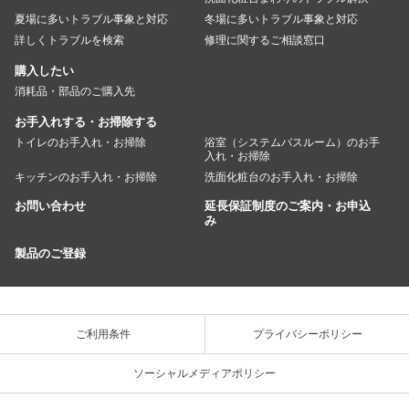
夏場に多いトラブル事象と対応
冬場に多いトラブル事象と対応
詳しくトラブルを検索
修理に関するご相談窓口
購入したい
消耗品・部品のご購入先
お手入れする・お掃除する
トイレのお手入れ・お掃除
浴室（システムバスルーム）のお手
入れ・お掃除
キッチンのお手入れ・お掃除
洗面化粧台のお手入れ・お掃除
お問い合わせ
延長保証制度のご案内・お申込
み
製品のご登録
ご利用条件
プライバシーポリシー
ソーシャルメディアポリシー