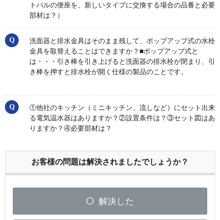
トパルの便座を、新しいタイプに交換する場合の品番と必要
部材は？）
洗面器と排水金具はそのまま残して、ポップアップ式の水栓
金具を取替えることはできますか？■ポップアップ式と
は・・・引き棒を引き上げると洗面器の排水栓が閉まり、引
き棒を押すと排水栓が開く仕様の製品のことです。
①他社のキッチン（ミニキッチン、流しなど）にセット出来
る電気温水器はありますか？②設置条件は？③セット図はあ
りますか？④必要部材は？
お客様の問題は解決されましたでしょうか？
解決した