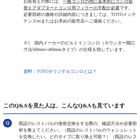
お取替えの際には、
一般コンロの他に基本的にコンロ取
替えアダプターとコンロ用フィラーの手配が必要
です。
必要部材の価格や詳細内容につきましては、TOTOメンテ
ナンス㈱またはお求めの販売店へご連絡ください。
※1 国内メーカーのビルトインコンロ（カウンター開口
寸法560mm×460mmタイプ）の仕様を指しています。
資料：TOTOオリジナルコンロとは？
このQ&Aを見た人は、こんなQ&Aも見ています
既設のレストパルの便座交換をする際の、確認方法や必要部
材を教えてください。（既設のレストパルのウォシュレット
を交換したい。どのタイプに取り換え可能？）（既設のレス