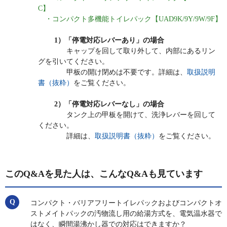
C】
・コンパクト多機能
トイレパック【
UAD9K/9Y/9W/9F
】
1）「停電対応レバーあり」の場合
キャップを回して取り外して、内部にあるリン
グを引いてください。
甲板の開け閉めは不要です。詳細は、
取扱説明
書（抜粋）
をご覧ください。
2）「停電対応レバーなし」の場合
タンク上の甲板を開けて、洗浄レバーを回して
ください。
詳細は、
取扱説明書（抜粋）
をご覧ください。
このQ&Aを見た人は、こんなQ&Aも見ています
コンパクト・バリアフリートイレパックおよびコンパクトオ
ストメイトパックの汚物流し用の給湯方式を、電気温水器で
はなく、瞬間湯沸かし器での対応はできますか？