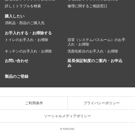
詳しくトラブルを検索
修理に関するご相談窓口
購入したい
消耗品・部品のご購入先
お手入れする・お掃除する
トイレのお手入れ・お掃除
浴室（システムバスルーム）のお手
入れ・お掃除
キッチンのお手入れ・お掃除
洗面化粧台のお手入れ・お掃除
お問い合わせ
延長保証制度のご案内・お申込
み
製品のご登録
ご利用条件
プライバシーポリシー
ソーシャルメディアポリシー
© TOTO LTD.