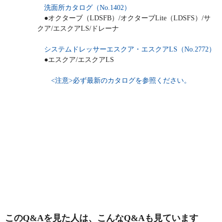
洗面所カタログ（No.1402）
●オクターブ（LDSFB）/オクターブLite（LDSFS）/サ
クア/エスクアLS/ドレーナ
システムドレッサーエスクア・エスクアLS（No.2772）
●エスクア/エスクアLS
<注意>必ず最新のカタログを参照ください。
このQ&Aを見た人は、こんなQ&Aも見ています