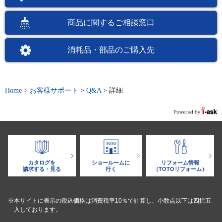
商品に関するご相談窓口
消耗品・部品のご購入先
Home
>
お客様サポート
>
Q&A
>
詳細
カタログを
ショールームに
リフォーム情報
請求する・見る
行く
（TOTOリフォーム）
※本サイトに表示の税込価格は消費税率10％で計算し、小数点以下は四捨五
入しております。