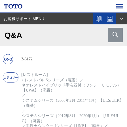
お客様サポート MENU
Q&A
3-3172
[レストルーム]
レストパル Sシリーズ（廃番）
／
ネオレストハイブリッド手洗器付（ワンデーリモデル）
【UWA】（廃番）
／
システムシリーズ（2008年2月-2011年1月）【ULS/ULK】
（廃番）
／
システムシリーズ（2017年8月～2020年1月）【ULF/UL
G】（廃番）
／
手洗カウンター Jシリーズ【UNB】（廃番）
／