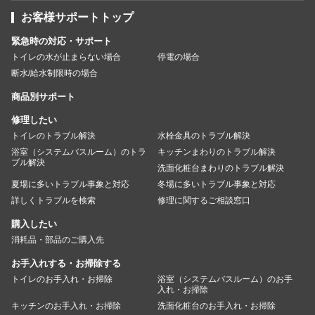
お客様サポートトップ
緊急時の対応・サポート
トイレの水が止まらない場合
停電の場合
断水/給水制限時の場合
商品別サポート
修理したい
トイレのトラブル解決
水栓金具のトラブル解決
浴室（システムバスルーム）のトラ
キッチンまわりのトラブル解決
ブル解決
洗面化粧台まわりのトラブル解決
夏場に多いトラブル事象と対応
冬場に多いトラブル事象と対応
詳しくトラブルを検索
修理に関するご相談窓口
購入したい
消耗品・部品のご購入先
お手入れする・お掃除する
トイレのお手入れ・お掃除
浴室（システムバスルーム）のお手
入れ・お掃除
キッチンのお手入れ・お掃除
洗面化粧台のお手入れ・お掃除