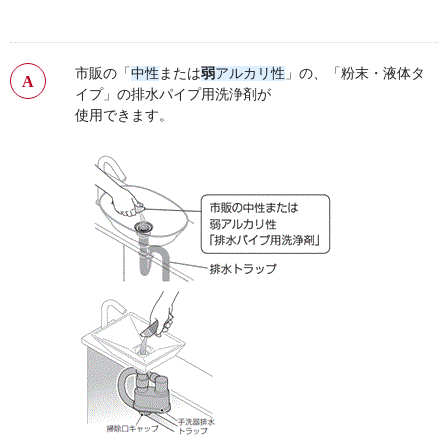
市販の「
中性
または
弱
アルカリ性
」の、「粉末・液体タ
イプ」の排水パイプ用洗浄剤が
使用できます。