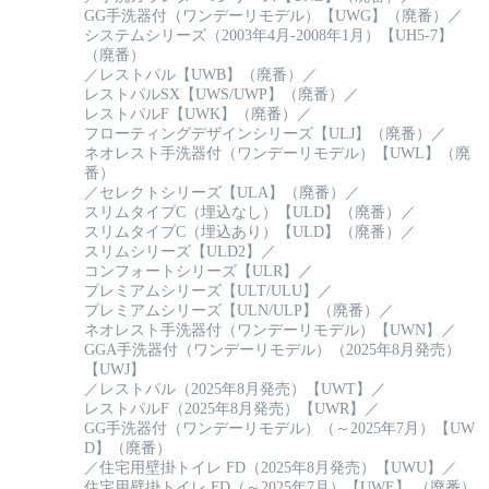
GG手洗器付（ワンデーリモデル）【UWG】（廃番）
／
システムシリーズ（2003年4月-2008年1月）【UH5-7】
（廃番）
／
レストパル【UWB】（廃番）
／
レストパルSX【UWS/UWP】（廃番）
／
レストパルF【UWK】（廃番）
／
フローティングデザインシリーズ【ULJ】（廃番）
／
ネオレスト手洗器付（ワンデーリモデル）【UWL】（廃
番）
／
セレクトシリーズ【ULA】（廃番）
／
スリムタイプC（埋込なし）【ULD】（廃番）
／
スリムタイプC（埋込あり）【ULD】（廃番）
／
スリムシリーズ【ULD2】
／
コンフォートシリーズ【ULR】
／
プレミアムシリーズ【ULT/ULU】
／
プレミアムシリーズ【ULN/ULP】（廃番）
／
ネオレスト手洗器付（ワンデーリモデル）【UWN】
／
GGA手洗器付（ワンデーリモデル）（2025年8月発売）
【UWJ】
／
レストパル（2025年8月発売）【UWT】
／
レストパルF（2025年8月発売）【UWR】
／
GG手洗器付（ワンデーリモデル）（～2025年7月）【UW
D】（廃番）
／
住宅用壁掛トイレ FD（2025年8月発売）【UWU】
／
住宅用壁掛トイレ FD（～2025年7月）【UWE】 （廃番）