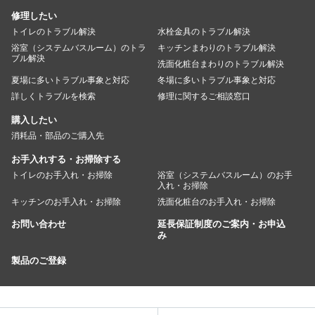
修理したい
トイレのトラブル解決
水栓金具のトラブル解決
浴室（システムバスルーム）のトラ
キッチンまわりのトラブル解決
ブル解決
洗面化粧台まわりのトラブル解決
夏場に多いトラブル事象と対応
冬場に多いトラブル事象と対応
詳しくトラブルを検索
修理に関するご相談窓口
購入したい
消耗品・部品のご購入先
お手入れする・お掃除する
トイレのお手入れ・お掃除
浴室（システムバスルーム）のお手
入れ・お掃除
キッチンのお手入れ・お掃除
洗面化粧台のお手入れ・お掃除
お問い合わせ
延長保証制度のご案内・お申込
み
製品のご登録