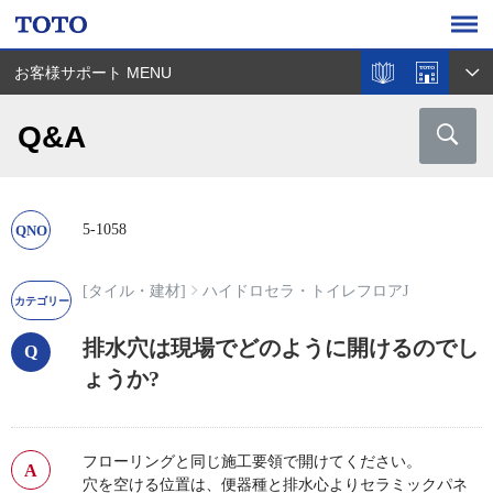
お客様サポート MENU
Q&A
5-1058
[タイル・建材]
ハイドロセラ・トイレフロアJ
排水穴は現場でどのように開けるのでし
ょうか?
フローリングと同じ施工要領で開けてください。
穴を空ける位置は、便器種と排水心よりセラミックパネ