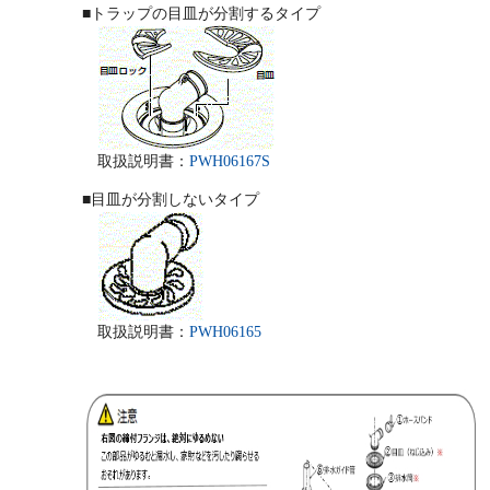
■トラップの目皿が分割するタイプ
取扱説明書：
PWH06167S
■目皿が分割しないタイプ
取扱説明書：
PWH06165