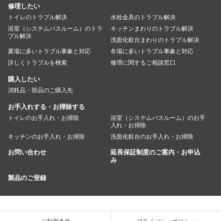
修理したい
トイレのトラブル解決
水栓金具のトラブル解決
浴室（システムバスルーム）のトラ
キッチンまわりのトラブル解決
ブル解決
洗面化粧台まわりのトラブル解決
夏場に多いトラブル事象と対応
冬場に多いトラブル事象と対応
詳しくトラブルを検索
修理に関するご相談窓口
購入したい
消耗品・部品のご購入先
お手入れする・お掃除する
トイレのお手入れ・お掃除
浴室（システムバスルーム）のお手
入れ・お掃除
キッチンのお手入れ・お掃除
洗面化粧台のお手入れ・お掃除
お問い合わせ
延長保証制度のご案内・お申込
み
製品のご登録