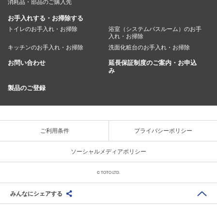
消耗品・部品のご購入先
お手入れする・お掃除する
トイレのお手入れ・お掃除
浴室（システムバスルーム）のお手
入れ・お掃除
キッチンのお手入れ・お掃除
洗面化粧台のお手入れ・お掃除
お問い合わせ
延長保証制度のご案内・お申込
み
製品のご登録
ご利用条件
プライバシーポリシー
ソーシャルメディアポリシー
© TOTO LTD.
みんなにシェアする
Share