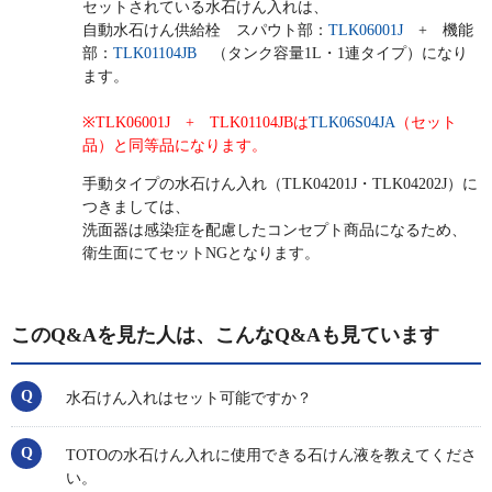
セットされている水石けん入れは、
自動水石けん供給栓 スパウト部：
TLK06001J
+ 機能
部：
TLK01104JB
（タンク容量1L・1連タイプ）になり
ます。
※TLK06001J + TLK01104JBは
TLK06S04JA
（セット
品）と同等品になります。
手動タイプの水石けん入れ（TLK04201J・TLK04202J）に
つきましては、
洗面器は感染症を配慮したコンセプト商品になるため、
衛生面にてセットNGとなります。
このQ&Aを見た人は、こんなQ&Aも見ています
水石けん入れはセット可能ですか？
TOTOの水石けん入れに使用できる石けん液を教えてくださ
い。