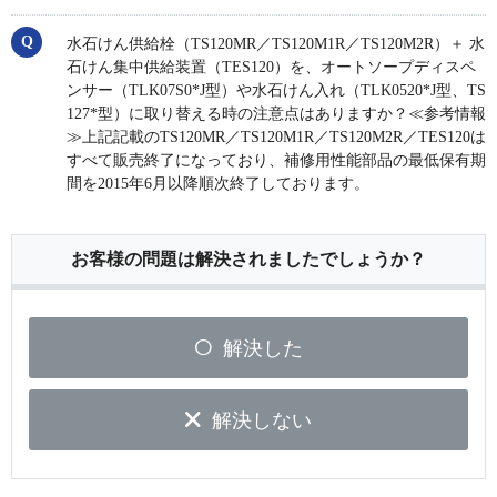
水石けん供給栓（TS120MR／TS120M1R／TS120M2R）＋ 水
石けん集中供給装置（TES120）を、オートソープディスペ
ンサー（TLK07S0*J型）や水石けん入れ（TLK0520*J型、TS
127*型）に取り替える時の注意点はありますか？≪参考情報
≫上記記載のTS120MR／TS120M1R／TS120M2R／TES120は
すべて販売終了になっており、補修用性能部品の最低保有期
間を2015年6月以降順次終了しております。
お客様の問題は解決されましたでしょうか？
解決した
解決しない