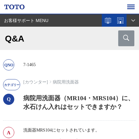
お客様サポート MENU
Q&A
7-1465
[カウンター]
病院用洗面器
病院用洗面器（MR104・MRS104）に、
水石けん入れはセットできますか？
洗面器MRS104にセットされています。