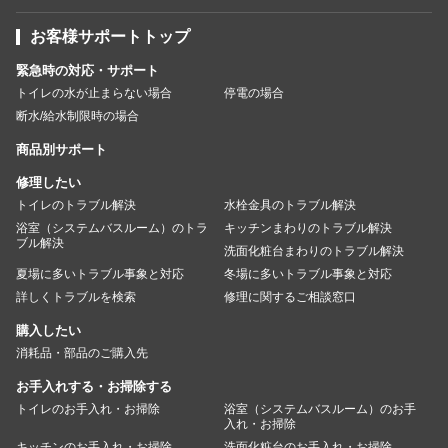
お客様サポートトップ
緊急時の対応・サポート
トイレの水が止まらない場合
停電の場合
断水/給水制限時の場合
商品別サポート
修理したい
トイレのトラブル解決
水栓金具のトラブル解決
浴室（システムバスルーム）のトラ
キッチンまわりのトラブル解決
ブル解決
洗面化粧台まわりのトラブル解決
夏場に多いトラブル事象と対応
冬場に多いトラブル事象と対応
詳しくトラブルを検索
修理に関するご相談窓口
購入したい
消耗品・部品のご購入先
お手入れする・お掃除する
トイレのお手入れ・お掃除
浴室（システムバスルーム）のお手
入れ・お掃除
キッチンのお手入れ・お掃除
洗面化粧台のお手入れ・お掃除