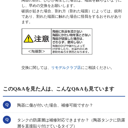
陶器の割れ、ひびが発生した場合は、端面を触らないように
し、早めの交換をお願いします。
破損が起きた場合、割れ方（割れた端面）によっては、鋭利
であり、割れた端面に触れた場合に怪我をするおそれがあり
ます。
交換に関しては、
リモデルクラブ店
にご相談ください。
このQ&Aを見た人は、こんなQ&Aも見ています
陶器に傷が付いた場合、補修可能ですか？
タンクの防露層は補修対応できますか？（陶器タンクに防露
層を直接貼り付けているタイプ）