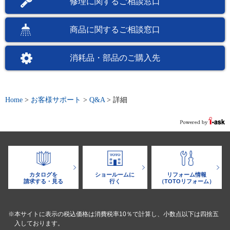
修理に関するご相談窓口
商品に関するご相談窓口
消耗品・部品のご購入先
Home
>
お客様サポート
>
Q&A
>
詳細
カタログを
ショールームに
リフォーム情報
請求する・見る
行く
（TOTOリフォーム）
※本サイトに表示の税込価格は消費税率10％で計算し、小数点以下は四捨五
入しております。