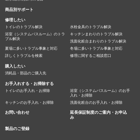
商品別サポート
修理したい
トイレのトラブル解決
水栓金具のトラブル解決
浴室（システムバスルーム）のトラ
キッチンまわりのトラブル解決
ブル解決
洗面化粧台まわりのトラブル解決
夏場に多いトラブル事象と対応
冬場に多いトラブル事象と対応
詳しくトラブルを検索
修理に関するご相談窓口
購入したい
消耗品・部品のご購入先
お手入れする・お掃除する
トイレのお手入れ・お掃除
浴室（システムバスルーム）のお手
入れ・お掃除
キッチンのお手入れ・お掃除
洗面化粧台のお手入れ・お掃除
お問い合わせ
延長保証制度のご案内・お申込
み
製品のご登録