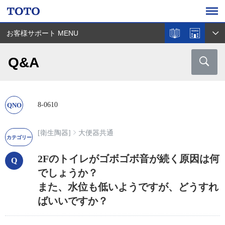
お客様サポート MENU
Q&A
8-0610
[衛生陶器]
大便器共通
2Fのトイレがゴボゴボ音が続く原因は何
でしょうか？
また、水位も低いようですが、どうすれ
ばいいですか？