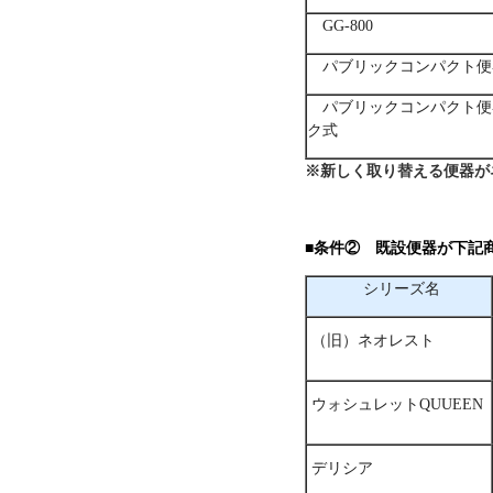
GG-800
パブリックコンパクト便
パブリックコンパクト便
ク式
※新しく取り替える便器が
■条件② 既設便器が下記
シリーズ名
（旧）ネオレスト
ウォシュレットQUUEEN
デリシア