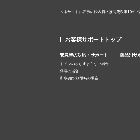
※本サイトに表示の税込価格は消費税率10％
お客様サポートトップ
緊急時の対応・サポート
商品別サ
トイレの水が止まらない場合
停電の場合
断水/給水制限時の場合