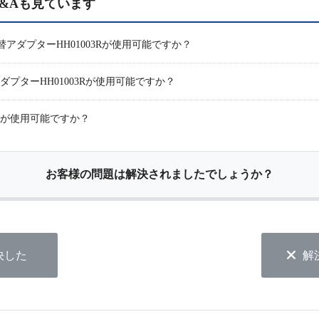
&Aも見ています
取替アダプターHH01003Rが使用可能ですか？
ダプターHH01003Rが使用可能ですか？
3Rが使用可能ですか？
お客様の問題は解決されましたでしょうか？
決した
解