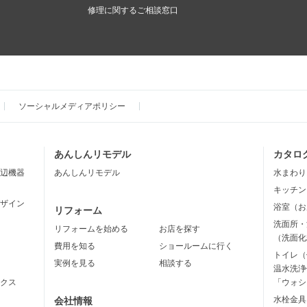
修理に関するご相談窓口
ソーシャルメディアポリシー
あんしんリモデル
カタロ
辺機器
あんしんリモデル
水まわり
キッチン
ザイン
浴室（お
リフォーム
洗面所・
リフォームを始める
お店を探す
（洗面化
費用を知る
ショールームに行く
トイレ（
実例を見る
相談する
温水洗浄
クス
「ウォシ
水栓金具
会社情報