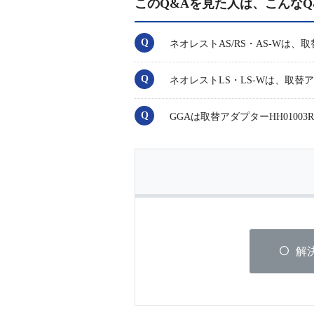
このQ&Aを見た人は、こんなQ
ネオレストAS/RS・AS-Wは、
ネオレストLS・LS-Wは、取替ア
GGAは取替アダプターHH0100
解