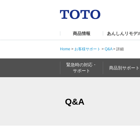
商品情報
あんしんリモデ
Home
>
お客様サポート
>
Q&A
>
詳細
緊急時の対応・
商品別サポート
サポート
Q&A