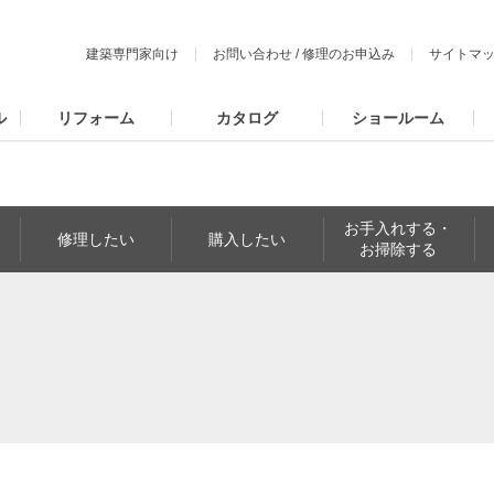
建築専門家向け
お問い合わせ
/
修理のお申込み
サイトマ
ル
リフォーム
カタログ
ショールーム
お手入れする・
修理したい
購入したい
お掃除する