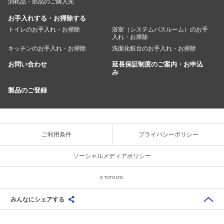
消耗品・部品のご購入先
お手入れする・お掃除する
トイレのお手入れ・お掃除
浴室（システムバスルーム）のお手
入れ・お掃除
キッチンのお手入れ・お掃除
洗面化粧台のお手入れ・お掃除
お問い合わせ
延長保証制度のご案内・お申込
み
製品のご登録
ご利用条件
プライバシーポリシー
ソーシャルメディアポリシー
© TOTO LTD.
みんなにシェアする
Share