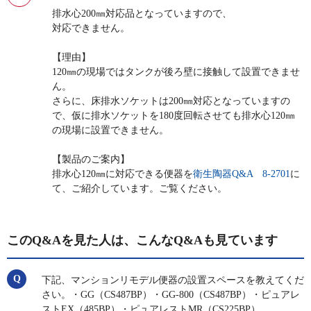
排水心200㎜対応品となっていますので、
対応できません。
【理由】
120㎜の現場ではタンクが後ろ壁に接触して設置できませ
ん。
さらに、床排水ソケットは200㎜対応となっていますの
で、仮に排水ソケットを180度回転させても排水心120㎜
の現場に設置できません。
【製品のご案内】
排水心120㎜に対応できる便器を
衛生陶器Q&A 8-2701
に
て、ご紹介しています。ご覧ください。
このQ&Aを見た人は、こんなQ&Aも見ています
下記、マンションリモデル便器の設置スペースを教えてくだ
さい。・GG（CS487BP）・GG-800（CS487BP）・ピュアレ
ストEX（485BP）・ピュアレストMR（CS225BP）