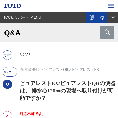
お客様サポート MENU
Q&A
8-2353
[衛生陶器]
ピュアレストQR
／
ピュアレストEX
ピュアレストEX/ピュアレストQRの便器
は、 排水心120㎜の現場へ取り付けが可
能ですか？
対応不可です
。