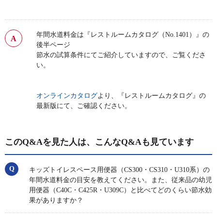
年間水道料金は『レストルームカタログ（No.1401）』の
後半ページ
節水の試算条件にてご紹介していますので、ご覧くださ
い。
オンラインカタログ
より、『レストルームカタログ』の
最新版にて、ご確認ください。
このQ&Aを見た人は、こんなQ&Aも見ています
キッズトイレスペース用便器（CS300・CS310・U310系）の
年間水道料金の目安を教えてください。また、従来品の幼児
用便器（C40C・C425R・U309C）と比べてどのくらい節水効
果がありますか？