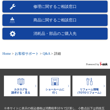
修理に関するご相談窓口
商品に関するご相談窓口
消耗品・部品のご購入先
Home
>
お客様サポート
>
Q&A
>
詳細
カタログを
ショールームに
リフォーム情報
請求する・見る
行く
（TOTOリフォーム）
※本サイトに表示の税込価格は消費税率10％で計算し、小数点以下は四捨五