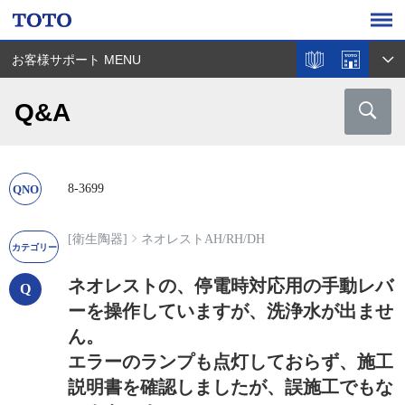
お客様サポート MENU
Q&A
8-3699
[衛生陶器]
ネオレストAH/RH/DH
ネオレストの、停電時対応用の手動レバ
ーを操作していますが、洗浄水が出ませ
ん。
エラーのランプも点灯しておらず、施工
説明書を確認しましたが、誤施工でもな