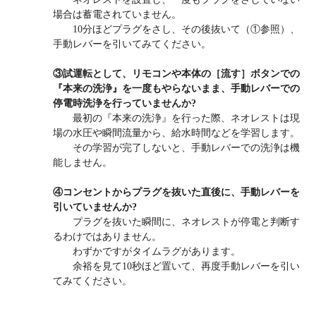
場合は蓄電されていません。
10分ほどプラグをさし、その後抜いて（①参照）、
手動レバーを引いてみてください。
③
試運転として、リモコンや本体の［流す］ボタンでの
『本来の洗浄』を一度もやらないまま、手動レバーでの
停電時洗浄を行っていませんか?
最初の『本来の洗浄』を行った際、ネオレストは現
場の水圧や瞬間流量から、給水時間などを学習します。
その学習が完了しないと、手動レバーでの洗浄は機
能しません。
④コンセントからプラグを抜いた直後に、手動レバーを
引いていませんか?
プラグを抜いた瞬間に、ネオレストが停電と判断す
るわけではありません。
わずかですがタイムラグがあります。
余裕を見て10秒ほど置いて、再度手動レバーを引い
てみてください。