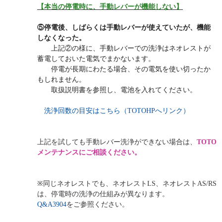
【本当の停電時に、手動レバーが機能しない】
⑤停電後、しばらくは手動レバーが使えていたが、機能
しなくなった。
上記②の様に、手動レバーでの洗浄はネオレストが
蓄電しておいた電気でまかないます。
停電が長期にわたる場合、その電気を使い切ったか
もしれません。
取扱説明書を参照し、電池を入れてください。
洗浄回数の目安はこちら（TOTOHPへリンク）
上記を試しても手動レバー洗浄ができない場合は
、
TOTO
メンテナンスにご相談ください。
※同じネオレストでも、ネオレストLS、ネオレストAS/RS
は、停電時の洗浄の仕組みが異なります。
Q&A3904
をご参照ください。