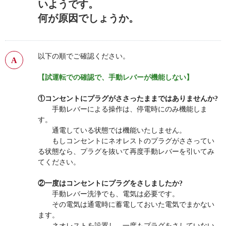
いようです。
何が原因でしょうか。
以下の順でご確認ください。
【試運転での確認で、手動レバーが機能しない】
①コンセントにプラグがささったままではありませんか?
手動レバーによる操作は、停電時にのみ機能しま
す。
通電している状態では機能いたしません。
もしコンセントにネオレストのプラグがささってい
る状態なら、プラグを抜いて再度手動レバーを引いてみ
てください。
②
一度はコンセントにプラグをさしましたか?
手動レバー洗浄でも、電気は必要です。
その電気は通電時に蓄電しておいた電気でまかない
ます。
ネオレストを設置し、一度もプラグをさしていない