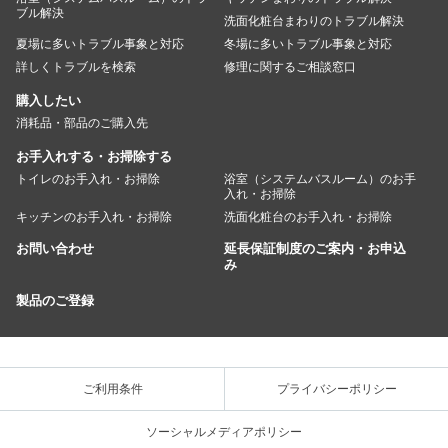
ブル解決
洗面化粧台まわりのトラブル解決
夏場に多いトラブル事象と対応
冬場に多いトラブル事象と対応
詳しくトラブルを検索
修理に関するご相談窓口
購入したい
消耗品・部品のご購入先
お手入れする・お掃除する
トイレのお手入れ・お掃除
浴室（システムバスルーム）のお手
入れ・お掃除
キッチンのお手入れ・お掃除
洗面化粧台のお手入れ・お掃除
お問い合わせ
延長保証制度のご案内・お申込
み
製品のご登録
ご利用条件
プライバシーポリシー
ソーシャルメディアポリシー