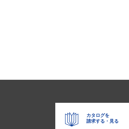
カタログを
請求する・見る