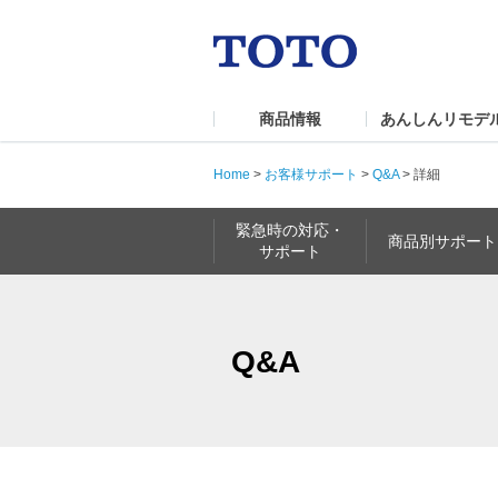
商品情報
あんしんリモデ
Home
>
お客様サポート
>
Q&A
>
詳細
緊急時の対応・
商品別サポート
サポート
Q&A