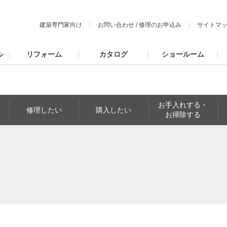
建築専門家向け
お問い合わせ
/
修理のお申込み
サイトマ
ル
リフォーム
カタログ
ショールーム
お手入れする・
修理したい
購入したい
お掃除する