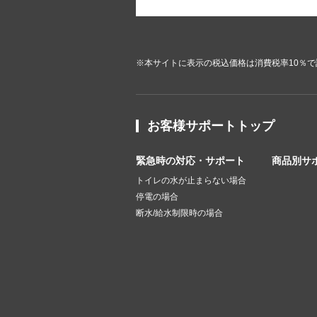
※本サイトに表示の税込価格は消費税率10％
お客様サポートトップ
緊急時の対応・サポート
商品別サ
トイレの水が止まらない場合
停電の場合
断水/給水制限時の場合