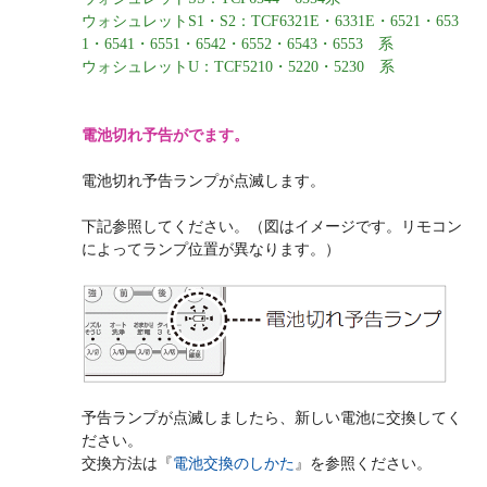
ウォシュレットS1・S2：TCF6321E・6331E・6521・653
1・6541・6551・6542・6552・6543・6553 系
ウォシュレットU：TCF5210・5220・5230 系
電池切れ予告がでます。
電池切れ予告ランプが点滅します。
下記参照してください。（図はイメージです。リモコン
によってランプ位置が異なります。）
予告ランプが点滅しましたら、新しい電池に交換してく
ださい。
交換方法は『
電池交換のしかた
』を参照ください。