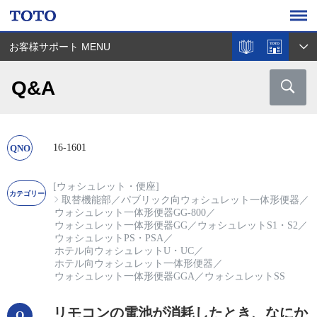
お客様サポート MENU
Q&A
16-1601
[ウォシュレット・便座]
取替機能部
／
パブリック向ウォシュレット一体形便器
／
ウォシュレット一体形便器GG-800
／
ウォシュレット一体形便器GG
／
ウォシュレットS1・S2
／
ウォシュレットPS・PSA
／
ホテル向ウォシュレットU・UC
／
ホテル向ウォシュレット一体形便器
／
ウォシュレット一体形便器GGA
／
ウォシュレットSS
リモコンの電池が消耗したとき、なにか