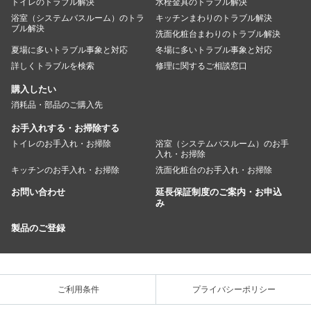
トイレのトラブル解決
水栓金具のトラブル解決
浴室（システムバスルーム）のトラ
キッチンまわりのトラブル解決
ブル解決
洗面化粧台まわりのトラブル解決
夏場に多いトラブル事象と対応
冬場に多いトラブル事象と対応
詳しくトラブルを検索
修理に関するご相談窓口
購入したい
消耗品・部品のご購入先
お手入れする・お掃除する
トイレのお手入れ・お掃除
浴室（システムバスルーム）のお手
入れ・お掃除
キッチンのお手入れ・お掃除
洗面化粧台のお手入れ・お掃除
お問い合わせ
延長保証制度のご案内・お申込
み
製品のご登録
ご利用条件
プライバシーポリシー