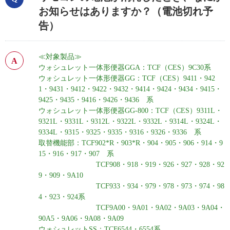
お知らせはありますか？（電池切れ予
告）
≪対象製品≫
ウォシュレット一体形便器GGA：TCF（CES）9C30系
ウォシュレット一体形便器GG：TCF（CES）9411・942
1・9431・9412・9422・9432・9414・9424・9434・9415・
9425・9435・9416・9426・9436 系
ウォシュレット一体形便器GG-800：TCF（CES）9311L・
9321L・9331L・9312L・9322L・9332L・9314L・9324L・
9334L・9315・9325・9335・9316・9326・9336 系
取替機能部：TCF902*R・903*R・904・905・906・914・9
15・916・917・907 系
TCF908・918・919・926・927・928・92
9・909
・9A10
TCF933・934・979・978・973・974・98
4・923・924系
TCF9A00・9A01・9A02・9A03・9A04・
90A5・9A06・9A08・9A09
ウォシュレットSS：TCF6544・6554系