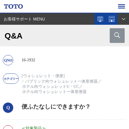
お客様サポート MENU
Q&A
16-1932
[ウォシュレット・便座]
パブリック向ウォシュレット一体形便器
／
ホテル向ウォシュレットU・UC
／
ホテル向ウォシュレット一体形便器
便ふたなしにできますか？
≪対象製品≫