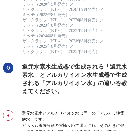
ミッテ（2020年9月発売）
／
ザ・クラッソ（KT～）（2020年9月発売）
／
ミッテ（2022年8月発売）
／
ザ・クラッソ（KT～）（2022年8月発売）
／
ミッテ（2023年8月発売）
／
ザ・クラッソ（KT～）（2023年8月発売）
／
ミッテ（2024年8月発売）
／
ザ・クラッソ（KT～）（2024年8月発売）
／
ミッテ（2025年8月発売）
／
ザ・クラッソ（KT～）（2025年8月発売）
還元水素水生成器で生成される「還元水
素水」とアルカリイオン水生成器で生成
される「アルカリイオン水」の違いを教
えてください。
還元水素水とアルカリイオン水は同一の「アルカリ性電
解水」です。
どちらも電気分解の電極反応で還元され、そのときに発