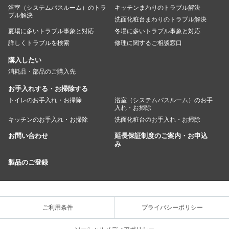
浴室（システムバスルーム）のトラ
キッチンまわりのトラブル解決
ブル解決
洗面化粧台まわりのトラブル解決
夏場に多いトラブル事象と対応
冬場に多いトラブル事象と対応
詳しくトラブルを検索
修理に関するご相談窓口
購入したい
消耗品・部品のご購入先
お手入れする・お掃除する
トイレのお手入れ・お掃除
浴室（システムバスルーム）のお手
入れ・お掃除
キッチンのお手入れ・お掃除
洗面化粧台のお手入れ・お掃除
お問い合わせ
延長保証制度のご案内・お申込
み
製品のご登録
ご利用条件
プライバシーポリシー